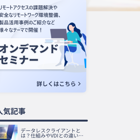
人気記事
データレスクライアントと
は？仕組みやVDIとの違い…