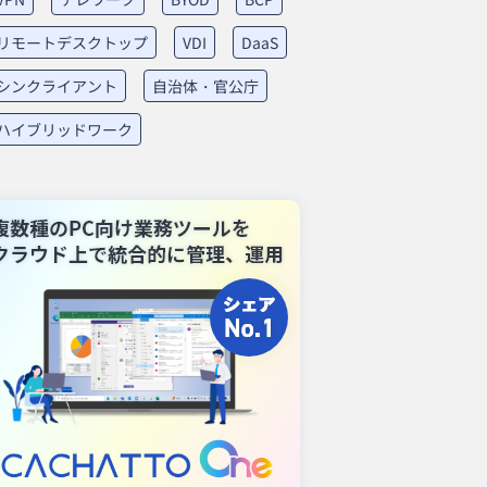
リモートデスクトップ
VDI
DaaS
シンクライアント
自治体・官公庁
ハイブリッドワーク