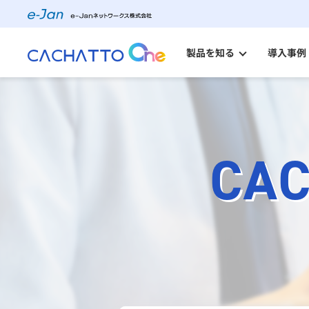
製品を知る
導入事例
CACHATTO Oneとは
料金プラン・購入の流れ
製品ラインアップ
CA
高水準のセキュリティ
自治体のご担当者様へ
金融・保険業界のご担当者様へ