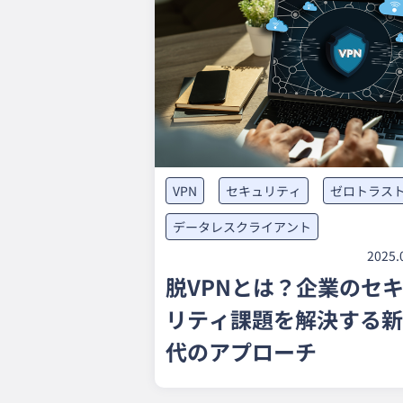
VPN
セキュリティ
ゼロトラス
データレスクライアント
2025.
脱VPNとは？企業のセ
リティ課題を解決する新
代のアプローチ