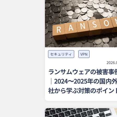
セキュリティ
VPN
2026.
ランサムウェアの被害事
｜2024〜2025年の国内外
社から学ぶ対策のポイン