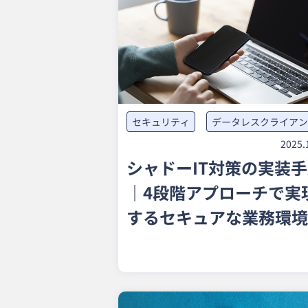
セキュリティ
データレスクライアン
2025.
シャドーIT対策の実装
｜4段階アプローチで実
するセキュアな業務環境