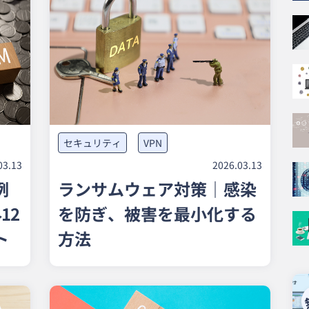
セキュリティ
VPN
03.13
2026.03.13
例
ランサムウェア対策｜感染
12
を防ぎ、被害を最小化する
ト
方法