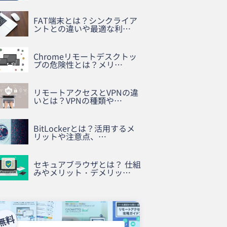
FAT端末とは？シンクライア
ントとの違いや最適な利…
Chromeリモートデスクトッ
プの危険性とは？メリ…
リモートアクセスとVPNの違
いとは？VPNの種類や…
BitLockerとは？活用するメ
リットや注意点、…
セキュアブラウザとは？ 仕組
みやメリット・デメリッ…