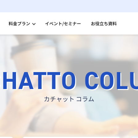
料金プラン
イベント/セミナー
お役立ち資料
セキュアコンテナ AD
パートナー一覧
セキュアなVPNで社内にアクセスできるデータレスクライアント
セキュアコンテナ Switch
CHATTO COL
分離環境へのアクセスを端末1台で実現データレスクライアント
ニンジャコネクト VPN
VPN機器をインターネットに公開しないセキュアなVPN
カチャット コラム
リモートデスクトップ
お得な料金体系でシンプル機能リモートデスクトップ
Splashtop for CACHATTO
セキュリティも便利機能も充実リモートデスクトップ