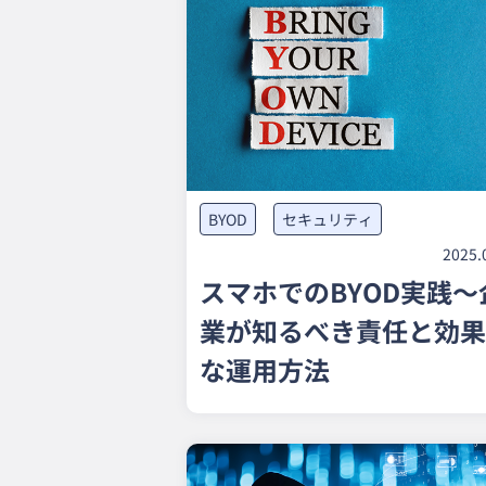
BYOD
セキュリティ
2025.
スマホでのBYOD実践～
業が知るべき責任と効果
な運用方法