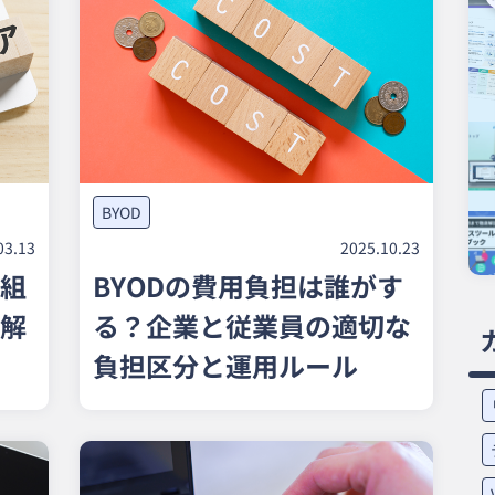
BYOD
03.13
2025.10.23
組
BYODの費用負担は誰がす
解
る？企業と従業員の適切な
負担区分と運用ルール