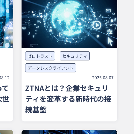
ゼロトラスト
セキュリティ
データレスクライアント
08.12
2025.08.07
って
ZTNAとは？企業セキュリ
次世
ティを変革する新時代の接
続基盤