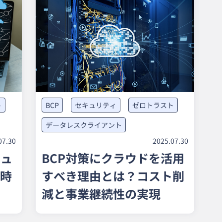
ト
BCP
セキュリティ
ゼロトラスト
データレスクライアント
07.30
2025.07.30
キュ
BCP対策にクラウドを活用
時
すべき理由とは？コスト削
減と事業継続性の実現