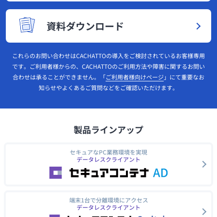
資料ダウンロード
これらのお問い合わせはCACHATTOの導入をご検討されているお客様専用
です。ご利用者様からの、CACHATTOのご利用方法や障害に関するお問い
合わせは承ることができません。「
ご利用者様向けページ
」にて重要なお
知らせやよくあるご質問などをご確認いただけます。
製品ラインアップ
セキュアなPC業務環境を実現
データレスクライアント
端末1台で分離環境にアクセス
データレスクライアント