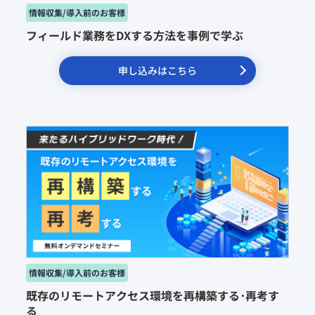
フィールド業務をDXする方法を事例で学ぶ
申し込みはこちら
既存のリモートアクセス環境を再構築する･再考す
る