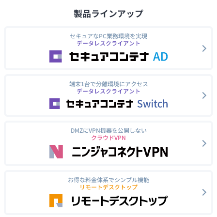
製品ラインアップ
セキュアなPC業務環境を実現
データレスクライアント
端末1台で分離環境にアクセス
データレスクライアント
DMZにVPN機器を公開しない
クラウドVPN
お得な料金体系でシンプル機能
リモートデスクトップ