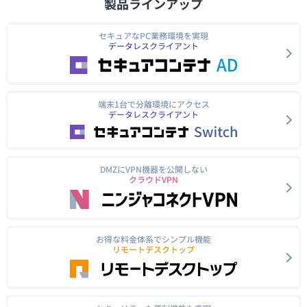
製品ラインアップ
セキュアなPC業務環境を実現
データレスクライアント
端末1台で分離環境にアクセス
データレスクライアント
DMZにVPN機器を公開しない
クラウドVPN
お得な料金体系でシンプル機能
リモートデスクトップ