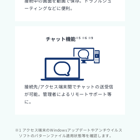
接続中の画面を動画で保存。トラブルシュ
ーティングなどに便利。
チャット機能
※5
※6
※9
接続先/アクセス端末間でチャットの送受信
が可能。管理者によるリモートサポート等
に。
※1 アクセス端末のWindowsアップデートやアンチウイルス
ソフトのパターンファイル適用状態等を確認します。