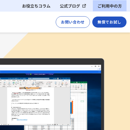
お役立ちコラム
公式ブログ
ご利用中の方
運用ご担当者様（管理者様）
お問い合わせ
無償でお試し
ご利用者様（アプリのユーザー様）
導入イメージ
サポート・管理
クライアント動作環境
コネクター仕様
※これまでのCACHATTOはこちら