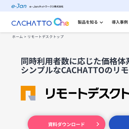
製品を知る
導入事例
ホーム
>
リモートデスクトップ
CACHATTO Oneとは
料金プラン・購入の流れ
同時利用者数に応じた価格体
製品ラインアップ
シンプルなCACHATTOのリ
高水準のセキュリティ
自治体のご担当者様へ
金融・保険業界のご担当者様へ
資料ダウンロード