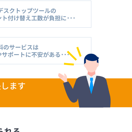
デスクトップツールの
ト付け替え工数が負担に･･･
料のサービスは
サポートに不安がある･･･
決します
られる