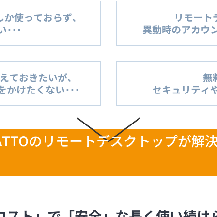
しか使っておらず、
リモート
･･･
異動時のアカウン
えておきたいが、
無
かけたくない･･･
セキュリティや
HATTOのリモートデスクトップが解
コスト」で「安全」な長く使い続け