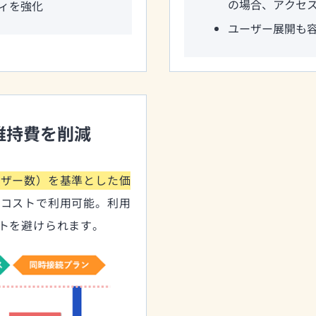
の場合、アクセ
ィを強化
ユーザー展開も
維持費を削減
ーザー数）を基準とした価
低コストで利用可能。利用
トを避けられます。