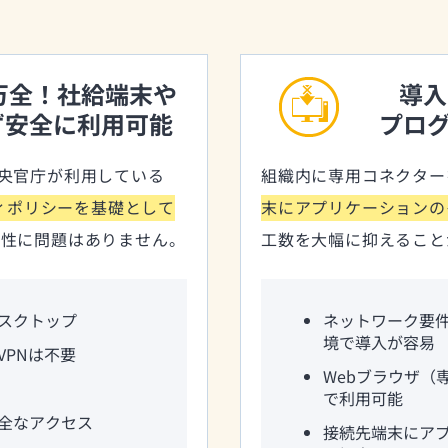
万全！社給端末や
導入
ず安全に利用可能
プロ
央官庁が利用している
組織内に専用コネクター
ティポリシーを基礎として
末にアプリケーションの
全性に問題はありません。
工数を大幅に抑えること
スクトップ
ネットワーク要
境で導入が容易
VPNは不要
Webブラウザ（
で利用可能
全なアクセス
接続先端末にア