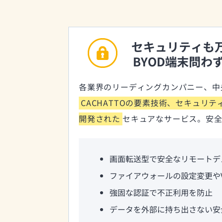
セキュリティも
BYOD端末問わ
各業界のリーディングカンパニー、中
CACHATTOの要素技術、セキュリ
開発された
セキュアなサービス。安
画面転送型で安全なリモートデ
ファイアウォールの設定変更や
強固な認証で不正利用を防止
データを外部に持ち出さない安