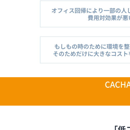
オフィス回帰により一部の人
費用対効果が悪い
もしもの時のために環境を整
そのためだけに大きなコストを
CAC
「低