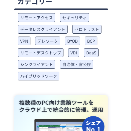
カテゴリー
リモートアクセス
セキュリティ
データレスクライアント
ゼロトラスト
VPN
テレワーク
BYOD
BCP
リモートデスクトップ
VDI
DaaS
シンクライアント
自治体・官公庁
ハイブリッドワーク