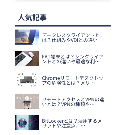
人気記事
データレスクライアントと
は？仕組みやVDIとの違い…
FAT端末とは？シンクライア
ントとの違いや最適な利…
Chromeリモートデスクトッ
プの危険性とは？メリ…
リモートアクセスとVPNの違
いとは？VPNの種類や…
BitLockerとは？活用するメ
リットや注意点、…