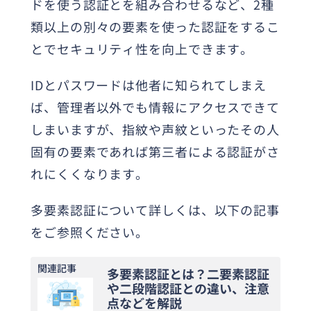
ドを使う認証とを組み合わせるなど、2種
類以上の別々の要素を使った認証をするこ
とでセキュリティ性を向上できます。
IDとパスワードは他者に知られてしまえ
ば、管理者以外でも情報にアクセスできて
しまいますが、指紋や声紋といったその人
固有の要素であれば第三者による認証がさ
れにくくなります。
多要素認証について詳しくは、以下の記事
をご参照ください。
関連記事
多要素認証とは？二要素認証
や二段階認証との違い、注意
点などを解説