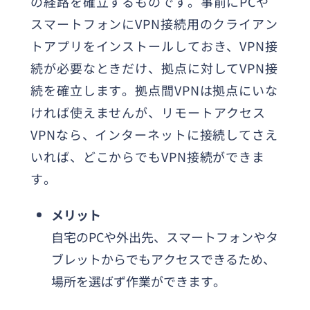
の経路を確立するものです。事前にPCや
スマートフォンにVPN接続用のクライアン
トアプリをインストールしておき、VPN接
続が必要なときだけ、拠点に対してVPN接
続を確立します。拠点間VPNは拠点にいな
ければ使えませんが、リモートアクセス
VPNなら、インターネットに接続してさえ
いれば、どこからでもVPN接続ができま
す。
メリット
自宅のPCや外出先、スマートフォンやタ
ブレットからでもアクセスできるため、
場所を選ばず作業ができます。