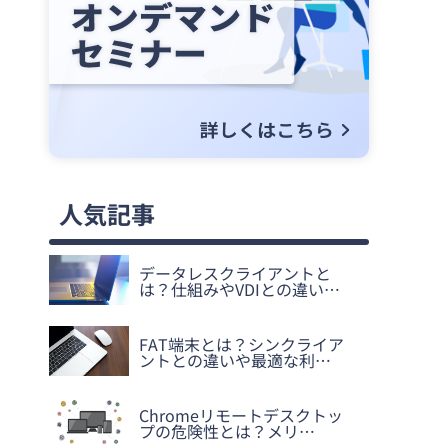
人気記事
データレスクライアントと
は？仕組みやVDIとの違い…
FAT端末とは？シンクライア
ントとの違いや最適な利…
Chromeリモートデスクトッ
プの危険性とは？メリ…