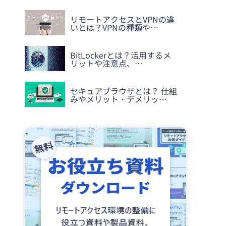
リモートアクセスとVPNの違
いとは？VPNの種類や…
BitLockerとは？活用するメ
リットや注意点、…
セキュアブラウザとは？ 仕組
みやメリット・デメリッ…