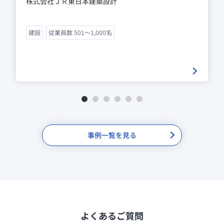
株式会社ＪＲ東日本建築設計
建設
従業員数 501～1,000名
1
2
3
4
5
6
事例一覧を見る
よくあるご質問