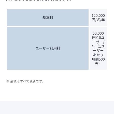
120,000
基本料
円/式/年
60,000
円/10ユ
ーザー/
年（1ユ
ユーザー利用料
ーザー
あたり
月額500
円）
※ 金額はすべて税別です。