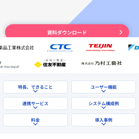
資料ダウンロード
無償で試してみる
特長、できること
ユーザー機能
連携サービス
システム構成例
料金
導入事例