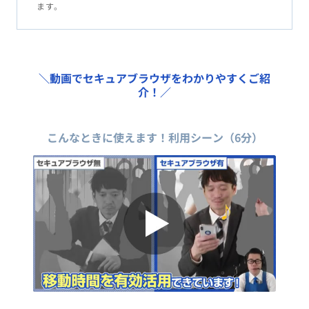
ます。
＼動画でセキュアブラウザをわかりやすくご紹
介！／
こんなときに使えます！利用シーン（6分）