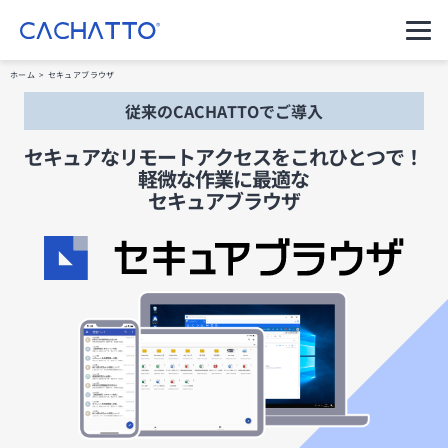
運用ご担当者様（管理者様）
ホーム
>
セキュアブラウザ
従来のCACHATTOでご導入
ご利用者様（アプリのユーザー様）
セキュアなリモートアクセスをこれひとつで！
軽微な作業に最適な
セキュアブラウザ