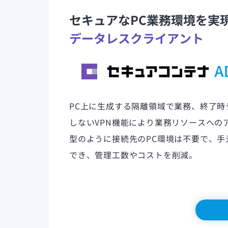
セキュアなPC業務環境を実
データレスクライアント
PC上に生成する隔離領域で業務、終了
しないVPN機能により業務リソースへの
型のように接続先のPC環境は不要で、手
でき、管理工数やコストを削減。