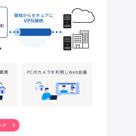
で業務
PCのカメラを利用しWeb会議
ード