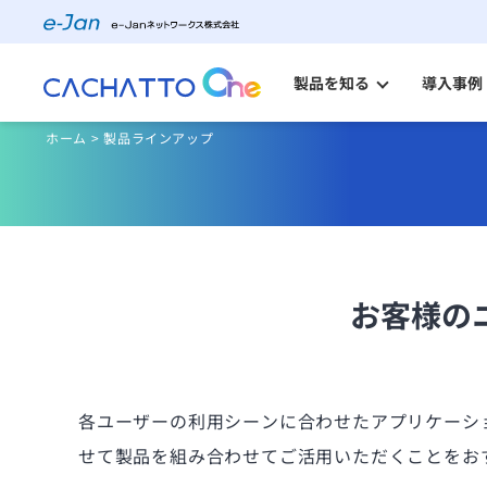
製品を知る
導入事例
ホーム
>
製品ラインアップ
CACHATTO Oneとは
料金プラン・購入の流れ
製品ラインアップ
高水準のセキュリティ
お客様の
自治体のご担当者様へ
金融・保険業界のご担当者様へ
各ユーザーの利用シーンに合わせたアプリケーシ
せて製品を組み合わせてご活用いただくことをお