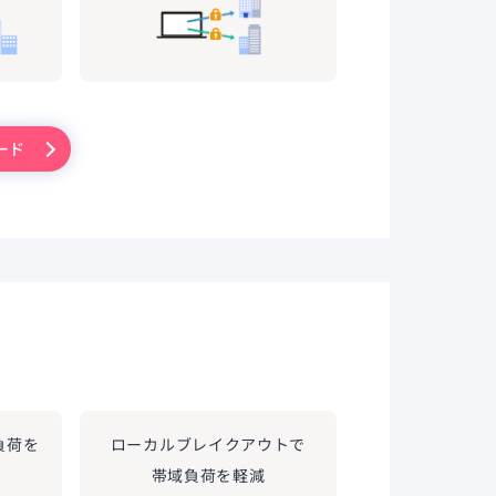
ード
負荷を
ローカルブレイクアウトで
帯域負荷を軽減