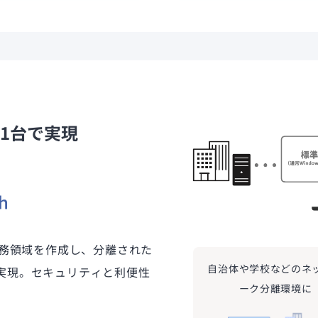
1台で実現
業務領域を作成し、分離された
自治体や学校などのネ
実現。セキュリティと利便性
ーク分離環境に