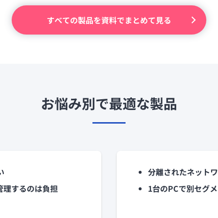
セキュアブラウザ
軽微な業務に最適なPC向けセキュアブラウザ
すべての製品を資料でまとめて見る
お悩み別で最適な製品
い
分離されたネットワ
/管理するのは負担
1台のPCで別セグ