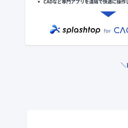
CADなど専門アプリを遠隔で快適に操作
＼