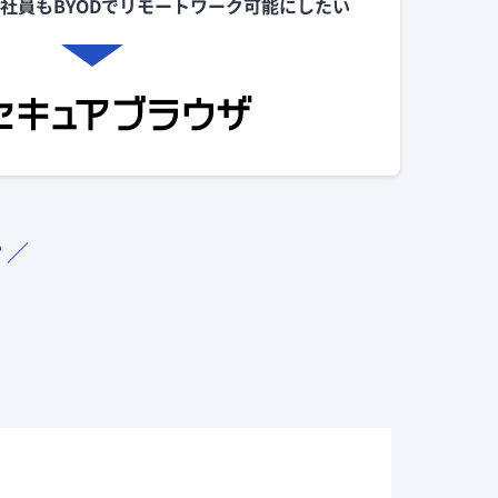
社員もBYODでリモートワーク可能にしたい
？／