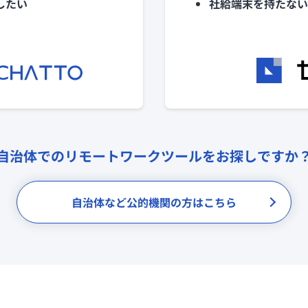
したい
社給端末を持たない
自治体でのリモートワークツールをお探しですか
自治体など公的機関の方はこちら