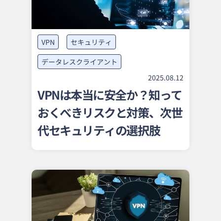
VPN
セキュリティ
データレスクライアント
2025.08.12
VPNは本当に安全か？知って
おくべきリスクと対策、次世
代セキュリティの選択肢