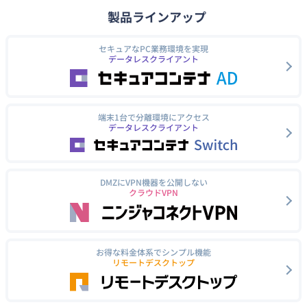
製品ラインアップ
セキュアなPC業務環境を実現
データレスクライアント
端末1台で分離環境にアクセス
データレスクライアント
DMZにVPN機器を公開しない
クラウドVPN
お得な料金体系でシンプル機能
リモートデスクトップ