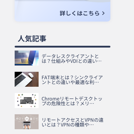
人気記事
データレスクライアントと
は？仕組みやVDIとの違い…
FAT端末とは？シンクライア
ントとの違いや最適な利…
Chromeリモートデスクトッ
プの危険性とは？メリ…
リモートアクセスとVPNの違
いとは？VPNの種類や…