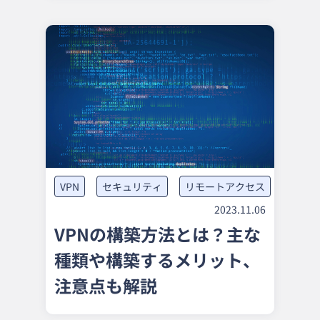
VPN
セキュリティ
リモートアクセス
2023.11.06
VPNの構築方法とは？主な
種類や構築するメリット、
注意点も解説