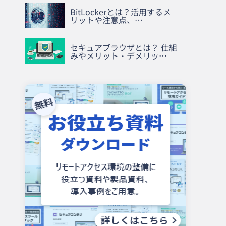
BitLockerとは？活用するメ
リットや注意点、…
セキュアブラウザとは？ 仕組
みやメリット・デメリッ…