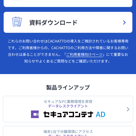
資料ダウンロード
これらのお問い合わせはCACHATTOの導入をご検討されているお客様専用
です。ご利用者様からの、CACHATTOのご利用方法や障害に関するお問い
合わせは承ることができません。「
ご利用者様向けページ
」にて重要なお
知らせやよくあるご質問などをご確認いただけます。
製品ラインアップ
セキュアなPC業務環境を実現
データレスクライアント
端末1台で分離環境にアクセス
データレスクライアント