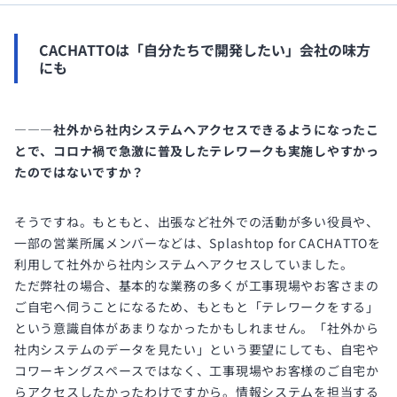
CACHATTOは「自分たちで開発したい」会社の味方
にも
―――社外から社内システムへアクセスできるようになったこ
とで、コロナ禍で急激に普及したテレワークも実施しやすかっ
たのではないですか？
そうですね。もともと、出張など社外での活動が多い役員や、
一部の営業所属メンバーなどは、Splashtop for CACHATTOを
利用して社外から社内システムへアクセスしていました。
ただ弊社の場合、基本的な業務の多くが工事現場やお客さまの
ご自宅へ伺うことになるため、もともと「テレワークをする」
という意識自体があまりなかったかもしれません。「社外から
社内システムのデータを見たい」という要望にしても、自宅や
コワーキングスペースではなく、工事現場やお客様のご自宅か
らアクセスしたかったわけですから。情報システムを担当する