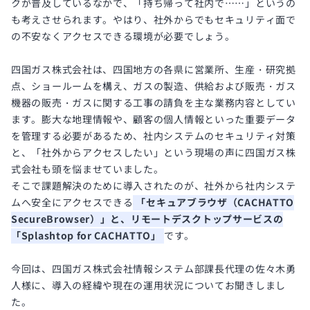
クが普及しているなかで、「持ち帰って社内で……」というの
も考えさせられます。やはり、社外からでもセキュリティ面で
の不安なくアクセスできる環境が必要でしょう。
四国ガス株式会社は、四国地方の各県に営業所、生産・研究拠
点、ショールームを構え、ガスの製造、供給および販売・ガス
機器の販売・ガスに関する工事の請負を主な業務内容としてい
ます。膨大な地理情報や、顧客の個人情報といった重要データ
を管理する必要があるため、社内システムのセキュリティ対策
と、「社外からアクセスしたい」という現場の声に四国ガス株
式会社も頭を悩ませていました。
そこで課題解決のために導入されたのが、社外から社内システ
ムへ安全にアクセスできる
「セキュアブラウザ（CACHATTO
SecureBrowser）」と、リモートデスクトップサービスの
「Splashtop for CACHATTO」
です。
今回は、四国ガス株式会社情報システム部課長代理の佐々木勇
人様に、導入の経緯や現在の運用状況についてお聞きしまし
た。