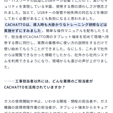
ID・パスワードの認証にUSBキーが必要でしたので、高いセキ
ュリティを実現している半面、使用する際の煩わしさが懸念さ
れました。加えて、USBキーの保管や紛失時の対応などを検討
しておく必要があることも負担になると思われました。
CACHATTOは、導入時も大掛かりなトレーニング研修などは
実施せずにすみました
。簡単な操作マニュアルを配布したうえ
で、担当者がCACHATTO用のタブレット端末を初めて現場へ持
参する際に同行し、実際の業務中に使い方の説明をするだけで
使い始めてもらうことができました。なにしろ、これまで社外
からは閲覧できなかった情報でしたから、社外から社内システ
ムを利用できるようになり、現場からも喜びの声が上がりまし
た。
―――工事担当者以外には、どんな業務のご担当者が
CACHATTOを活用されていますか？
ガスの使用開始や中止、いわゆる開栓・閉栓の担当者や、ガス
機器の故障修理作業の担当者が、タブレット端末からセキュア