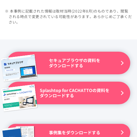
※ 本事例に記載された情報は取材当時(2022年8月)のものであり、閲覧
される時点で変更されている可能性があります。あらかじめご了承くだ
さい。
セキュアブラウザの資料を
ダウンロードする
Splashtop for CACHATTOの資料を
ダウンロードする
事例集をダウンロードする