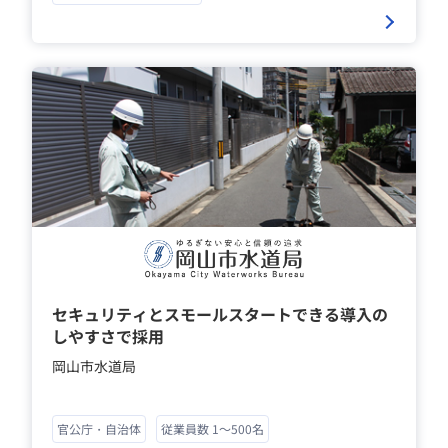
セキュリティとスモールスタートできる導入の
しやすさで採用
岡山市水道局
官公庁・自治体
従業員数 1～500名