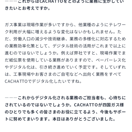
―――これからはCACHATTOをどのように業務に生かしてい
きたいとお考えですか。
ガス事業は現場作業が多いですから、他業種のようにテレワー
ク利用が大幅に増えるような変化はないかもしれません。た
だ、労働人口の減少や技術継承、業務の多様化に対応するため
の業務効率化策として、デジタル技術の活用がこれまで以上に
進むのではないでしょうか。例えば弊社ですと、現場作業でま
だ紙伝票を使用している業務がありますので、ペーパーレス化
やデジタル化は、引き続き進めていく予定です。そしていずれ
は、工事現場やお客さまのご自宅などへ出向く業務をすべて
CACHATTOでデジタル化したいですね。
―――これからデジタル化される業務のご担当者も、心待ちに
されているのではないでしょうか。CACHATTOが四国ガス様
のひとりでも多くの皆さまのお役に立てるよう、今後もサポー
トに努めてまいります。本日はありがとうございました。