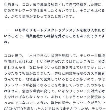
私自身も、コロナ禍で濃厚接触者として自宅待機をした際に、
初めてテレワークで仕事をしたくらいですし。そこから比べる
と、かなり環境が変わってきたと思います。
―――いち早くリモートデスクトップシステムを取り入れたと
いうことで、同業他社から相談を受けることもあったそうです
ね。
コロナ禍で、「出社できない状況を見越して、テレワーク環境
を用意しなければ」という動きが起こりはじめたころに、同業
他社さんから「なにかそういった対策を考えていますか」とい
うかたちで相談がありました。弊社と同規模程度のガス事業者
さんですと、地域密着で営業しているところが多いので、やは
りテレワークが必要になることを考慮していなかったのかもし
れません。急激な環境の変化で、いきなりそういった対策を考
えなければならなくなって、あわててしまうといった状況はあ
ったのではないでしょうか。弊社の場合、テレワークが目的で
CACHATTOを導入したわけではありませんでしたが、テレワー