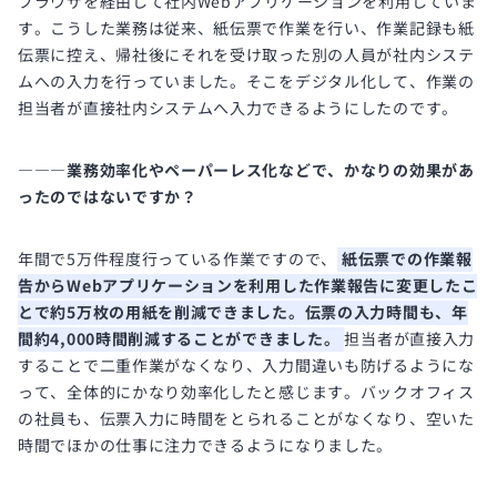
ブラウザを経由して社内Webアプリケーションを利用していま
す。こうした業務は従来、紙伝票で作業を行い、作業記録も紙
伝票に控え、帰社後にそれを受け取った別の人員が社内システ
ムへの入力を行っていました。そこをデジタル化して、作業の
担当者が直接社内システムへ入力できるようにしたのです。
―――業務効率化やペーパーレス化などで、かなりの効果があ
ったのではないですか？
年間で5万件程度行っている作業ですので、
紙伝票での作業報
告からWebアプリケーションを利用した作業報告に変更したこ
とで約5万枚の用紙を削減できました。伝票の入力時間も、年
間約4,000時間削減することができました。
担当者が直接入力
することで二重作業がなくなり、入力間違いも防げるようにな
って、全体的にかなり効率化したと感じます。バックオフィス
の社員も、伝票入力に時間をとられることがなくなり、空いた
時間でほかの仕事に注力できるようになりました。