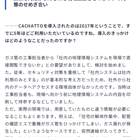
策のせめぎ合い
―――CACHATTOを導入されたのは2017年ということで、す
でに5年ほどご利用いただいているのですね。導入のきっかけ
はどのようなことだったのですか？
ガス管の工事担当者から「社内の地理情報システムを現場で直
接閲覧できないか」との要望がありまして、検討を始めまし
た。従来、セキュリティ対策を重視して「社内システムは社内
利用のみとする」のが基本的な考え方だったため、社外から社
内のデータへアクセスする環境自体がなかったのです。当時は
工事担当者も、現場へ向かう前に地理情報システムの内容を印
刷して持参するなどしていました。
ただ、実際の現場では、用意していたものと違う情報が必要に
なることもよくあります。例えば、「住宅の解体作業中、配管
の確認ミスで重機がガス管をひっかけてしまい、ガス漏れが発
生した」というようなケースですと、突然連絡が入ってきて、