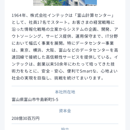
1964年、株式会社インテックは「富山計算センター」
として、社員17名でスタート。お客さまの経営戦略に
沿った情報化戦略の立案からシステムの企画、開発、ア
ウトソーシング、サービス提供、運用保守まで、IT分野
において幅広く事業を展開。特にデータセンター事業
は、東京、横浜、大阪、富山などのデータセンターを高
速回線で接続した高信頼性サービスを提供している。イ
ンテックは、創業以来50余年にわたって培ってきた技
術力をもとに、安全・安心、便利でSmartな、心地よい
社会の実現を目指し、挑戦を続けてまいります。
本社所在地
富山県富山市牛島新町5-5
資本金
208億30百万円
設立