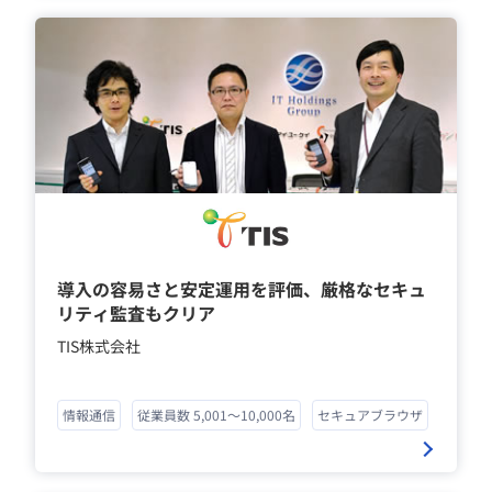
導入の容易さと安定運用を評価、厳格なセキュ
リティ監査もクリア
TIS株式会社
情報通信
従業員数 5,001～10,000名
セキュアブラウザ