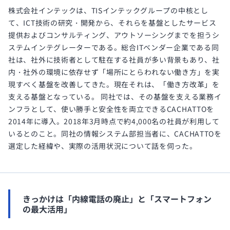
株式会社インテックは、TISインテックグループの中核とし
て、ICT技術の研究・開発から、それらを基盤としたサービス
提供およびコンサルティング、アウトソーシングまでを担うシ
ステムインテグレーターである。総合ITベンダー企業である同
社は、社外に技術者として駐在する社員が多い背景もあり、社
内・社外の環境に依存せず「場所にとらわれない働き方」を実
現すべく基盤を改善してきた。現在それは、「働き方改革」を
支える基盤となっている。 同社では、その基盤を支える業務イ
ンフラとして、使い勝手と安全性を両立できるCACHATTOを
2014年に導入。2018年3月時点で約4,000名の社員が利用して
いるとのこと。同社の情報システム部担当者に、CACHATTOを
選定した経緯や、実際の活用状況について話を伺った。
きっかけは「内線電話の廃止」と「スマートフォン
の最大活用」