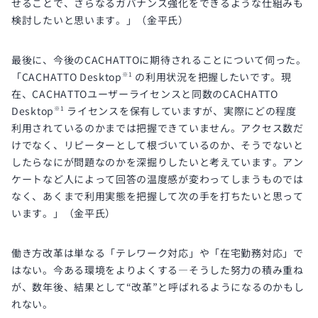
せることで、さらなるガバナンス強化をできるような仕組みも
検討したいと思います。」（金平氏）
最後に、今後のCACHATTOに期待されることについて伺った。
「CACHATTO Desktop
の利用状況を把握したいです。現
※1
在、CACHATTOユーザーライセンスと同数のCACHATTO
Desktop
ライセンスを保有していますが、実際にどの程度
※1
利用されているのかまでは把握できていません。アクセス数だ
けでなく、リピーターとして根づいているのか、そうでないと
したらなにが問題なのかを深掘りしたいと考えています。アン
ケートなど人によって回答の温度感が変わってしまうものでは
なく、あくまで利用実態を把握して次の手を打ちたいと思って
います。」（金平氏）
働き方改革は単なる「テレワーク対応」や「在宅勤務対応」で
はない。今ある環境をよりよくする―そうした努力の積み重ね
が、数年後、結果として“改革”と呼ばれるようになるのかもし
れない。