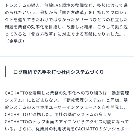
トシステムの導入、無線LAN環境の整備など、多岐に渡って進
められたという。最初から「働き方改革」を目指してプロジェ
クトを進めてきたわけではなかったが「一つひとつの独立した
問題を業務の効率化を目指し、改善した結果、こうして振り返
ってみると「働き方改革」に対応できる基盤になりました。」
（金平氏）
ログ解析で先手を打つ社内システムづくり
CACHATTOを活用した業務の効率化への取り組みは「勤怠管理
システム」にとどまらない。「勤怠管理システム」と同様、基
幹システムのスマホ用ユーザーインタフェースを自社開発し、
CACHATTOと連携した。同社の基幹システムの多くが
CACHATTOのトップ画面のアイコンからアクセス可能になって
いる。さらに、従業員の利用状況をCACHATTOのダッシュボー