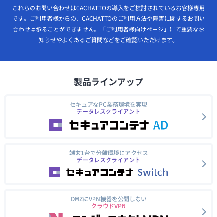
これらのお問い合わせはCACHATTOの導入をご検討されているお客様専用
です。ご利用者様からの、CACHATTOのご利用方法や障害に関するお問い
合わせは承ることができません。「
ご利用者様向けページ
」にて重要なお
知らせやよくあるご質問などをご確認いただけます。
製品ラインアップ
セキュアなPC業務環境を実現
データレスクライアント
端末1台で分離環境にアクセス
データレスクライアント
DMZにVPN機器を公開しない
クラウドVPN