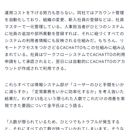
運用コストを下げる努力も怠らない。同社ではアカウント管理
を自動化しており、組織の変更、新入社員の登録などは、社員
マスターで一元管理している。人事担当者がひとつのシステム
に社員の追加や部所異動を登録すれば、それに紐づくすべての
システムの利用者情報にも反映される仕組みだ。もちろん、リ
モートアクセスをつかさどるCACHATTOもこの仕組みに組み込
まれている。社員はワークフローシステムでCACHATTOの利用
申請をして承認されると、翌日には自動的にCACHATTOのアカ
ウントが作成されて利用できる。
これらすべては情報システム部が「ユーザーのひと手間をいか
に減らすか」「定常業務をいかに効率化するか」を考え抜いた
結果だ。わずか15名という限られた人数でこれだけの改善を実
現できた要因について金平氏はこう語る。
「人数が限られているため、ひとつでもトラブルが発生する
と、それにすべての工数が持っていかれてしまいます。そうな