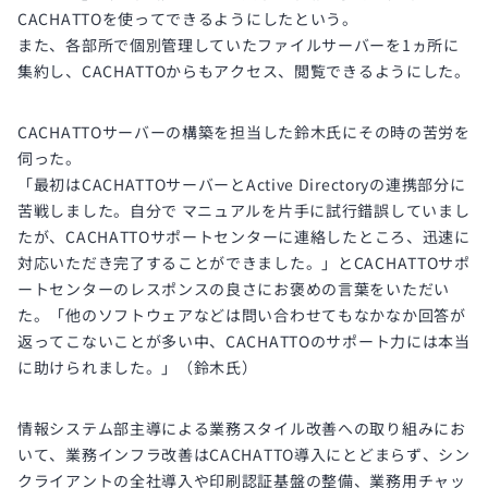
CACHATTOを使ってできるようにしたという。
また、各部所で個別管理していたファイルサーバーを1ヵ所に
集約し、CACHATTOからもアクセス、閲覧できるようにした。
CACHATTOサーバーの構築を担当した鈴木氏にその時の苦労を
伺った。
「最初はCACHATTOサーバーとActive Directoryの連携部分に
苦戦しました。自分で マニュアルを片手に試行錯誤していまし
たが、CACHATTOサポートセンターに連絡したところ、迅速に
対応いただき完了することができました。」とCACHATTOサポ
ートセンターのレスポンスの良さにお褒めの言葉をいただい
た。「他のソフトウェアなどは問い合わせてもなかなか回答が
返ってこないことが多い中、CACHATTOのサポート力には本当
に助けられました。」（鈴木氏）
情報システム部主導による業務スタイル改善への取り組みにお
いて、業務インフラ改善はCACHATTO導入にとどまらず、シン
クライアントの全社導入や印刷認証基盤の整備、業務用チャッ