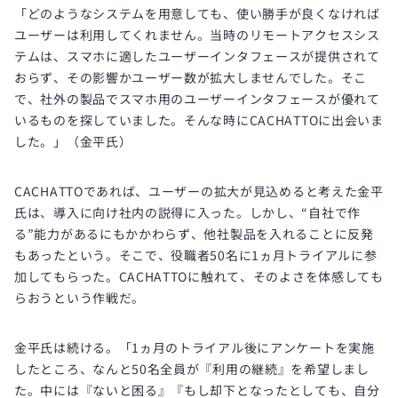
「どのようなシステムを用意しても、使い勝手が良くなければ
ユーザーは利用してくれません。当時のリモートアクセスシス
テムは、スマホに適したユーザーインタフェースが提供されて
おらず、その影響かユーザー数が拡大しませんでした。そこ
で、社外の製品でスマホ用のユーザーインタフェースが優れて
いるものを探していました。そんな時にCACHATTOに出会いま
した。」（金平氏）
CACHATTOであれば、ユーザーの拡大が見込めると考えた金平
氏は、導入に向け社内の説得に入った。しかし、“自社で作
る”能力があるにもかかわらず、他社製品を入れることに反発
もあったという。そこで、役職者50名に1ヵ月トライアルに参
加してもらった。CACHATTOに触れて、そのよさを体感しても
らおうという作戦だ。
金平氏は続ける。「1ヵ月のトライアル後にアンケートを実施
したところ、なんと50名全員が『利用の継続』を希望しまし
た。中には『ないと困る』『もし却下となったとしても、自分