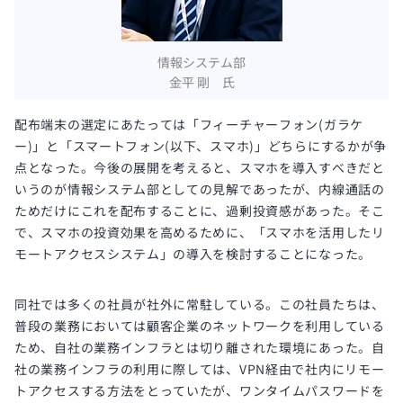
情報システム部
金平 剛 氏
配布端末の選定にあたっては「フィーチャーフォン(ガラケ
ー)」と「スマートフォン(以下、スマホ)」どちらにするかが争
点となった。今後の展開を考えると、スマホを導入すべきだと
いうのが情報システム部としての見解であったが、内線通話の
ためだけにこれを配布することに、過剰投資感があった。そこ
で、スマホの投資効果を高めるために、「スマホを活用したリ
モートアクセスシステム」の導入を検討することになった。
同社では多くの社員が社外に常駐している。この社員たちは、
普段の業務においては顧客企業のネットワークを利用している
ため、自社の業務インフラとは切り離された環境にあった。自
社の業務インフラの利用に際しては、VPN経由で社内にリモー
トアクセスする方法をとっていたが、ワンタイムパスワードを