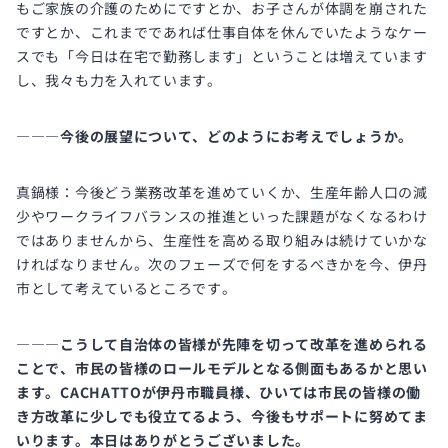
もご家族の介護のためにですとか、お子さんが体調を崩された
ですとか、これまでであれば仕事自体を休んでいたようなケー
スでも「今日は在宅で勤務します」ということは増えています
し、我々も力を入れています。
―――今後の展望について、どのようにお考えでしょうか。
真鍋様：今後どう業務改革を進めていくか、生産年齢人口の減
少やワークライフバランスの推進といった課題がなくなるわけ
ではありませんから、生産性を高める取り組みは続けていかな
ければなりません。次のフェーズで何をするべきかを今、伊丹
市として考えているところです。
―――こうして自治体の皆様が先陣を切って改革を進められる
ことで、市民の皆様のロールモデルとなる側面もあるかと思い
ます。CACHATTOが伊丹市職員様、ひいては市民の皆様の働
き方改革に少しでも役立てるよう、今後もサポートに努めてま
いります。本日はありがとうございました。