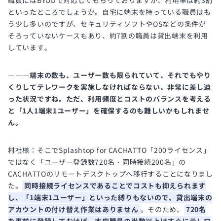
職員にはBYODで対応してもらっておりますが、利用率は約3割
といったところでしょうか。自宅に端末を持っている職員はも
う少し多いのですが、セキュリティソフトやOSなどの条件が
そろっていないケースもあり、約7割の職員は貸出端末を利用
しています。
―――端末の数も、ユーザー数も限られていて、それでもやり
くりしてテレワークを実施しなければならない、非常に差し迫
った状況ですね。ただ、利用頻度とコストのバランスを考える
と「1人1端末1ユーザー」を確保するのも難しいかもしれませ
ん。
村社様：そこでSplashtop for CACHATTO「200ライセンス」
ではなく「ユーザー登録数720名・同時接続200名」の
CACHATTOのリモートデスクトップへ移行することになりまし
た。
同時接続ライセンスであることでコストも抑えられます
し、「1端末1ユーザー」といった縛りもないので、貸出端末の
アカウントの付け替え作業はありません
。そのため、
720名