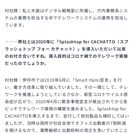
村社様：私と木庭はデジタル戦略室に所属し、庁内事務系シス
テムの業務を担当する中でテレワークシステムの運用を担当し
ています。
―――弊社とは2020年に「Splashtop for CACHATTO（スプ
ラッシュトップ フォー カチャット）」を導入いただいて以来
のお付き合いですね。導入目的はコロナ禍でのテレワーク実施
だったのでしょうか。
村社様：伊丹市では2019年6月に「Smart Itami宣言」を行
い、働き方改革に取り組んでいました。その一環として、テレ
ワークを推進しようとしているさなか、新型コロナウイルス感
染症が広がり、2020年4月に緊急事態宣言が発出されてから急
ピッチでテレワーク環境の構築を進めました。Splashtop for
CACHATTOを導入するまで、並行して他社製品も検討してはい
ましたが、当時は政府が社会全体でオフィス出勤者の7割削減
を掲げるなかで、業務継続と出勤抑制の両立を急いでいたこと