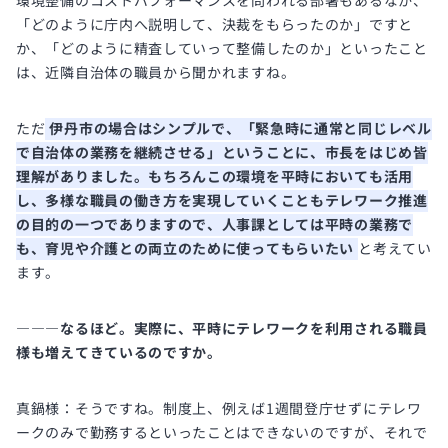
環境整備のコストパフォーマンスを問われる部署もあるなか、
「どのように庁内へ説明して、決裁をもらったのか」ですと
か、「どのように精査していって整備したのか」といったこと
は、近隣自治体の職員から聞かれますね。
ただ
伊丹市の場合はシンプルで、「緊急時に通常と同じレベル
で自治体の業務を継続させる」ということに、市長をはじめ皆
理解がありました。もちろんこの環境を平時においても活用
し、多様な職員の働き方を実現していくこともテレワーク推進
の目的の一つでありますので、人事課としては平時の業務で
も、育児や介護との両立のために使ってもらいたい
と考えてい
ます。
―――なるほど。実際に、平時にテレワークを利用される職員
様も増えてきているのですか。
真鍋様：そうですね。制度上、例えば1週間登庁せずにテレワ
ークのみで勤務するといったことはできないのですが、それで