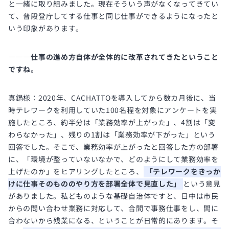
と一緒に取り組みました。現在そういう声がなくなってきてい
て、普段登庁してする仕事と同じ仕事ができるようになったと
いう印象があります。
―――仕事の進め方自体が全体的に改革されてきたということ
ですね。
真鍋様：2020年、CACHATTOを導入してから数カ月後に、当
時テレワークを利用していた100名程を対象にアンケートを実
施したところ、約半分は「業務効率が上がった」、4割は「変
わらなかった」、残りの1割は「業務効率が下がった」という
回答でした。そこで、業務効率が上がったと回答した方の部署
に、「環境が整っていないなかで、どのようにして業務効率を
上げたのか」をヒアリングしたところ、
「テレワークをきっか
けに仕事そのもののやり方を部署全体で見直した」
という意見
がありました。私どものような基礎自治体ですと、日中は市民
からの問い合わせ業務に対応して、合間で事務仕事をし、間に
合わないから残業になる、ということが日常的にあります。そ