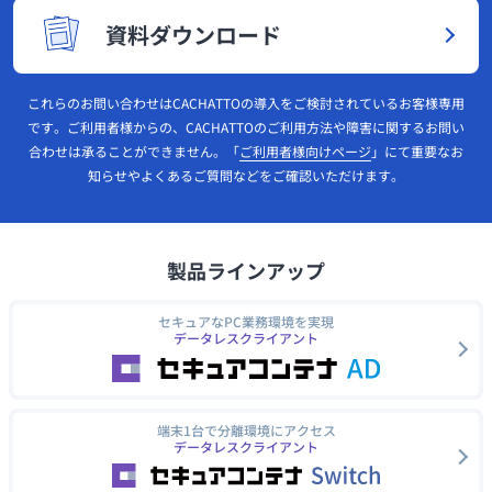
資料ダウンロード
これらのお問い合わせはCACHATTOの導入をご検討されているお客様専用
です。ご利用者様からの、CACHATTOのご利用方法や障害に関するお問い
合わせは承ることができません。「
ご利用者様向けページ
」にて重要なお
知らせやよくあるご質問などをご確認いただけます。
製品ラインアップ
セキュアなPC業務環境を実現
データレスクライアント
端末1台で分離環境にアクセス
データレスクライアント