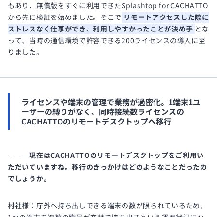
もあり、無償版をすぐに利用できたSplashtop for CACHATTO
から先に検証を始めました。そこで
リモートアクセスした際に
ストレスなく仕事ができ、利用しやすかったことが決め手
とな
って、当時の通信環境で許容できる200ライセンスの導入に至
りました。
ライセンスや端末の管理で業務が過密化。1端末1ユ
ーザーの縛りがなく、同時接続数ライセンスの
CACHATTOのリモートデスクトップへ移行
―――現在はCACHATTOのリモートデスクトップをご利用い
ただいていますね。移行のきっかけはどのようなことだったの
でしょうか。
村社様：庁外へ持ち出しできる端末の数が限られているため、