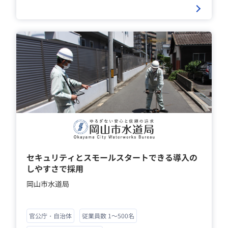
セキュリティとスモールスタートできる導入の
しやすさで採用
岡山市水道局
官公庁・自治体
従業員数 1～500名