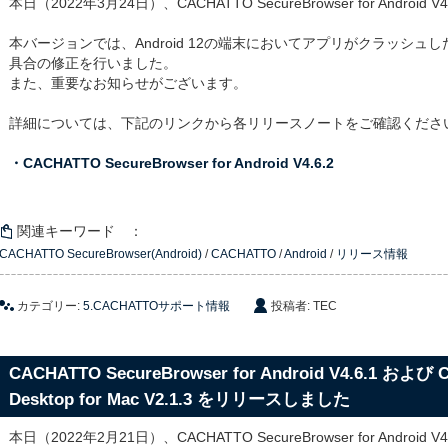
本日（2022年3月24日）、CACHATTO SecureBrowser for Androi
本バージョンでは、Android 12の端末においてアプリがクラッシ
具合の修正を行いました。
また、重要なお知らせがございます。
詳細については、下記のリンクから各リリースノートをご確認くださ
・CACHATTO SecureBrowser for Android V4.6.2
関連キーワード ：
CACHATTO SecureBrowser(Android)
/
CACHATTO
/
Android
/
リリース情報
カテゴリー:
5.CACHATTOサポート情報
投稿者: TEC
CACHATTO SecureBrowser for Android V4.6.1 および
Desktop for Mac V2.1.3 をリリースしました
本日（2022年2月21日）、CACHATTO SecureBrowser for Android V4.