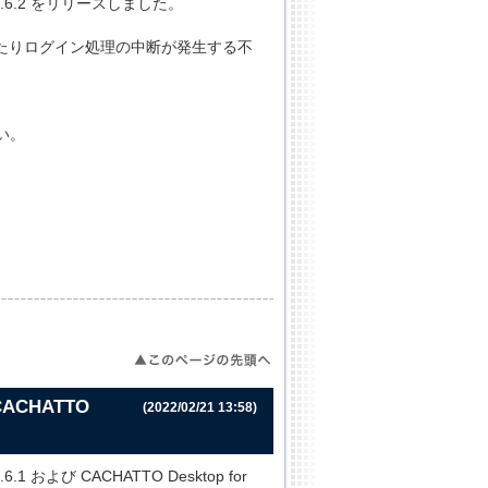
d V4.6.2 をリリースしました。
ュしたりログイン処理の中断が発生する不
い。
 CACHATTO
(2022/02/21 13:58)
6.1 および CACHATTO Desktop for