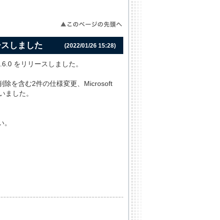
をリリースしました
(2022/01/26 15:28)
d V4.6.0 をリリースしました。
含む2件の仕様変更、Microsoft
行いました。
い。