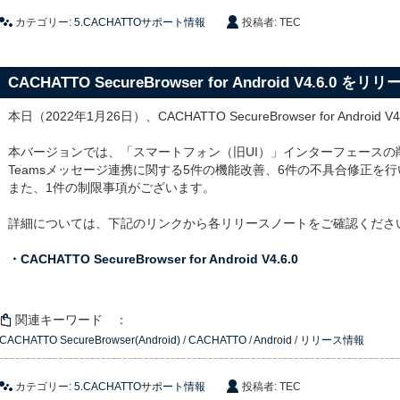
カテゴリー:
5.CACHATTOサポート情報
投稿者: TEC
CACHATTO SecureBrowser for Android V4.6.0 
本日（2022年1月26日）、CACHATTO SecureBrowser for Androi
本バージョンでは、「スマートフォン（旧UI）」インターフェースの削除を
Teamsメッセージ連携に関する5件の機能改善、6件の不具合修正を
また、1件の制限事項がございます。
詳細については、下記のリンクから各リリースノートをご確認くださ
・CACHATTO SecureBrowser for Android V4.6.0
関連キーワード ：
CACHATTO SecureBrowser(Android)
/
CACHATTO
/
Android
/
リリース情報
カテゴリー:
5.CACHATTOサポート情報
投稿者: TEC