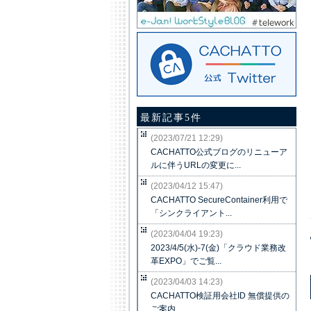
最新記事5件
(2023/07/21 12:29)
CACHATTO公式ブログのリニューア
ルに伴うURLの変更に...
(2023/04/12 15:47)
CACHATTO SecureContainer利用で
「シンクライアント...
(2023/04/04 19:23)
2023/4/5(水)-7(金)「クラウド業務改
革EXPO」でご覧...
(2023/04/03 14:23)
CACHATTO検証用会社ID 無償提供の
ご案内