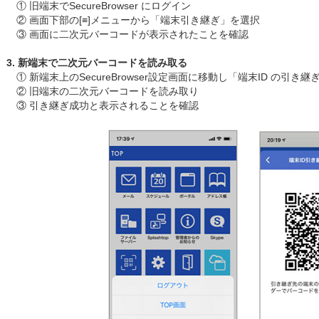
① 旧端末でSecureBrowser にログイン
② 画面下部の[≡]メニューから「端末引き継ぎ」を選択
③ 画面に二次元バーコードが表示されたことを確認
3. 新端末で二次元バーコードを読み取る
① 新端末上のSecureBrowser設定画面に移動し「端末ID の引き
② 旧端末の二次元バーコードを読み取り
③ 引き継ぎ成功と表示されることを確認