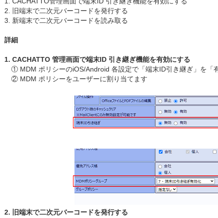
1. CACHATTO管理画面で端末ID 引き継ぎ機能を有効にする
2. 旧端末で二次元バーコードを発行する
3. 新端末で二次元バーコードを読み取る
詳細
1. CACHATTO 管理画面で端末ID 引き継ぎ機能を有効にする
① MDM ポリシーのiOS/Android 各設定で「端末ID引き継ぎ」を
② MDM ポリシーをユーザーに割り当てます
2. 旧端末で二次元バーコードを発行する