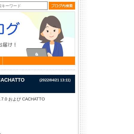
 CACHATTO
(2022/04/21 13:11)
4.7.0 および CACHATTO