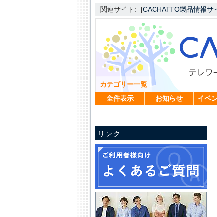
関連サイト:
[
CACHATTO製品情報サ
カテゴリー一覧
全件表示
お知らせ
イベ
リンク