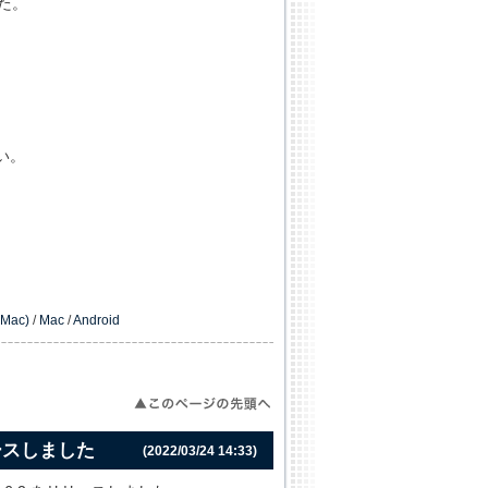
た。
い。
Mac)
/
Mac
/
Android
をリリースしました
(2022/03/24 14:33)