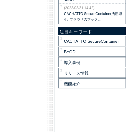
(2023/03/31 14:42)
CACHATTO SecureContainer活用術
4：ブラウザのブック...
注目キーワード
CACHATTO SecureContainer
BYOD
導入事例
リリース情報
機能紹介