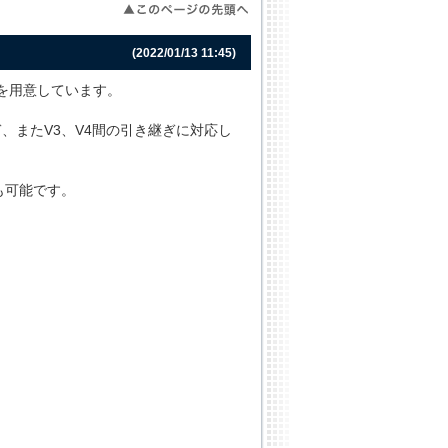
(2022/01/13 11:45)
を用意しています。
間の引き継ぎ、またV3、V4間の引き継ぎに対応し
も可能です。