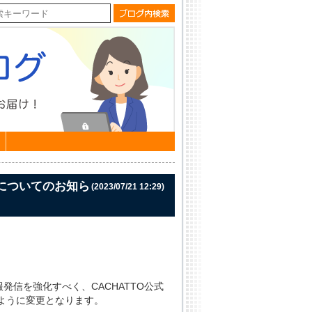
更についてのお知ら
(2023/07/21 12:29)
報発信を強化すべく、CACHATTO公式
ように変更となります。