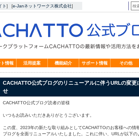
イト
]
[
e-Janネットワークス株式会社
]
ント情報
活用提案
機能紹介
サポート情報
その他
CACHATTO公式ブログのリニューアルに伴うURLの変
せ
CACHATTO公式ブログ読者の皆様
いつもお読みいただきありがとうございます。
この度、2023年の新たな取り組みとしてCACHATTOのお客様への情
ブログを全面リニューアルいたしました。これに伴い、URLが以下の