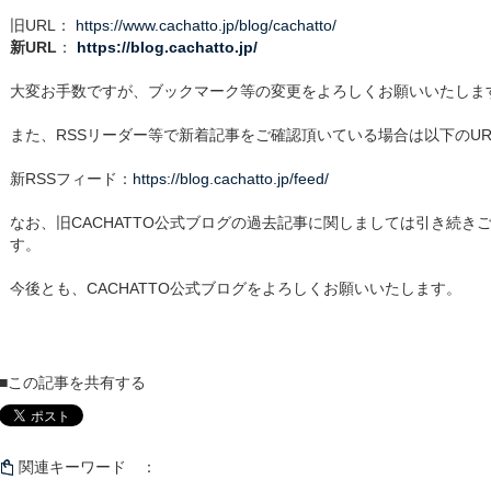
旧URL：
https://www.cachatto.jp/blog/cachatto/
新URL
：
https://blog.cachatto.jp/
大変お手数ですが、ブックマーク等の変更をよろしくお願いいたしま
また、RSSリーダー等で新着記事をご確認頂いている場合は以下のU
新RSSフィード：
https://blog.cachatto.jp/feed/
なお、旧CACHATTO公式ブログの過去記事に関しましては引き続き
す。
今後とも、CACHATTO公式ブログをよろしくお願いいたします。
■この記事を共有する
関連キーワード ：