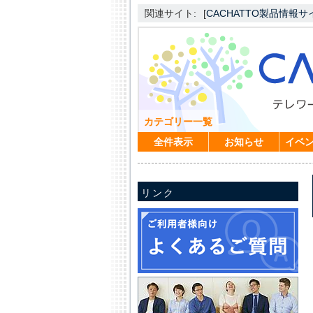
関連サイト:
[
CACHATTO製品情報サ
カテゴリー一覧
全件表示
お知らせ
イベ
リンク