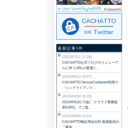
最新記事5件
(2023/07/21 12:29)
CACHATTO公式ブログのリニューア
ルに伴うURLの変更に...
(2023/04/12 15:47)
CACHATTO SecureContainer利用で
「シンクライアント...
(2023/04/04 19:23)
2023/4/5(水)-7(金)「クラウド業務改
革EXPO」でご覧...
(2023/04/03 14:23)
CACHATTO検証用会社ID 無償提供の
ご案内