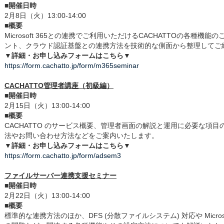
■開催日時
2月8日（火）13:00-14:00
■概要
Microsoft 365との連携でご利用いただけるCACHATTOの各種機能のご紹
ント、クラウド認証基盤との連携方法を技術的な側面から整理してご
▼詳細・お申し込みフォームはこちら▼
https://form.cachatto.jp/form/m365seminar
CACHATTO管理者講座（初級編）
■開催日時
2月15日（火）13:00-14:00
■概要
CACHATTO のサービス概要、管理者画面の解説と運用に必要な項
法やお問い合わせ方法などをご案内いたします。
▼詳細・お申し込みフォームはこちら▼
https://form.cachatto.jp/form/adsem3
ファイルサーバー連携支援セミナー
■開催日時
2月22日（火）13:00-14:00
■概要
標準的な連携方法のほか、DFS (分散ファイルシステム) 対応や Micros