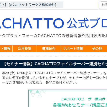
イト
]
[
e-Janネットワークス株式会社
]
ント情報
活用提案
機能紹介
サポート情報
その他
【セミナー情報】CACHATTOファイルサーバー連携セミ
3/29 (火) 13:00より「CACHATTOファイルサーバー連携セミナー
過去に何度か開催しているセミナーですが、セミナー内容を一新いた
一度ご参加頂いたお客様も、是非ご検討ください。