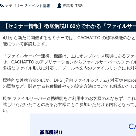
カテゴリー:
2.イベント情報
投稿者: TSG
【セミナー情報】徹底解説!! 60分でわかる『ファイルサ
4月から新たに開催するセミナーでは、CACHATTO の標準機能の
能について解説します。
「ファイルサーバー連携」機能は、主にオンプレミス環境にあるファイル
せ、CACHATTO のアプリケーションからファイルサーバーのファ
多様なファイル形式に対応し、メール本文内のファイルリンクにも対
標準的な連携方法のほか、DFS (分散ファイルシステム) 対応や Micros
の閲覧など、関連する各種機能やその設定方法についても解説いたし
現在 ファイルサーバー連携機能をご利用中のお客様のみならず、こ
試しいただいたことのあるお客様にもご参加いただける内容となって
い。