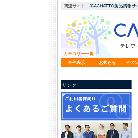
関連サイト:
[
CACHATTO製品情報サ
カテゴリー一覧
全件表示
お知らせ
イベ
リンク