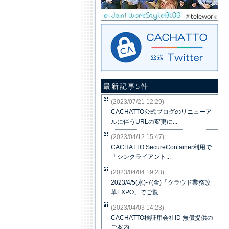
最新記事5件
(2023/07/21 12:29)
CACHATTO公式ブログのリニューア
ルに伴うURLの変更に...
(2023/04/12 15:47)
CACHATTO SecureContainer利用で
「シンクライアント...
(2023/04/04 19:23)
2023/4/5(水)-7(金)「クラウド業務改
革EXPO」でご覧...
(2023/04/03 14:23)
CACHATTO検証用会社ID 無償提供の
ご案内