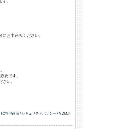
ます。
。
軽にお申込みください。
す。
が必要です。
ださい。
ATTO管理画面
/
セキュリティポリシー
/
MDMポ