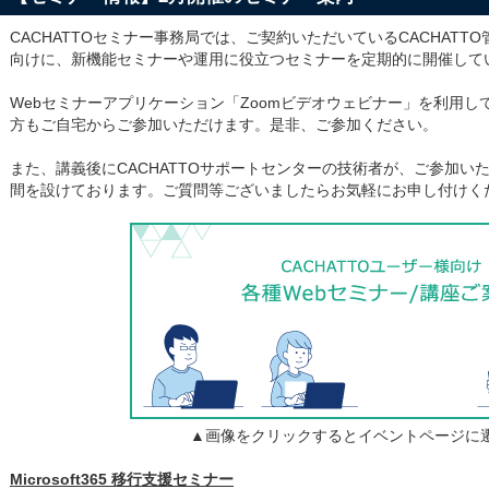
CACHATTOセミナー事務局では、ご契約いただいているCACHAT
向けに、新機能セミナーや運用に役立つセミナーを定期的に開催して
Webセミナーアプリケーション「Zoomビデオウェビナー」を利用
方もご自宅からご参加いただけます。是非、ご参加ください。
また、講義後にCACHATTOサポートセンターの技術者が、ご参加い
間を設けております。ご質問等ございましたらお気軽にお申し付けく
▲画像をクリックするとイベントページに
Microsoft365 移行支援セミナー