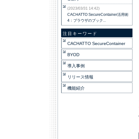
(2023/03/31 14:42)
CACHATTO SecureContainer活用術
4：ブラウザのブック...
注目キーワード
CACHATTO SecureContainer
BYOD
導入事例
リリース情報
機能紹介