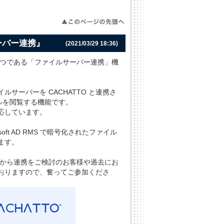
ーバー連携』
(2021/03/29 18:36)
ひとつである「ファイルサーバー連携」機
サーバーを CACHATTO と連携さ
イルを閲覧する機能です。
応しています。
oft AD RMS で暗号化されたファイル
ます。
れから連携をご検討のお客様や過去にお
おりますので、奮ってご参加くださ