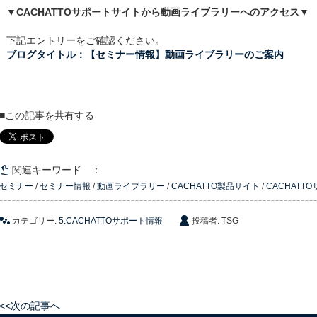
▼CACHATTOサポートサイトから動画ライブラリーへのアクセス▼
下記エントリーをご確認ください。
ブログタイトル：【セミナー情報】動画ライブラリーのご案内
■この記事を共有する
関連キーワード ：
セミナー
/
セミナー情報
/
動画ライブラリー
/
CACHATTO製品サイト
/
CACHATT
カテゴリー:
5.CACHATTOサポート情報
投稿者: TSG
<<次の記事へ