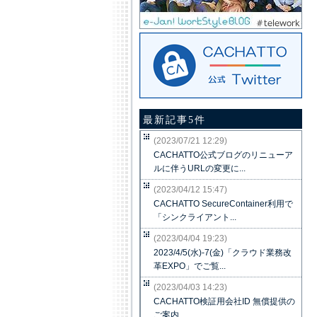
最新記事5件
(2023/07/21 12:29)
CACHATTO公式ブログのリニューア
ルに伴うURLの変更に...
(2023/04/12 15:47)
CACHATTO SecureContainer利用で
「シンクライアント...
(2023/04/04 19:23)
2023/4/5(水)-7(金)「クラウド業務改
革EXPO」でご覧...
(2023/04/03 14:23)
CACHATTO検証用会社ID 無償提供の
ご案内