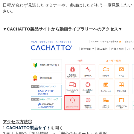
日程が合わず見逃したセミナーや、参加はしたがもう一度見返したい
さい。
▼CACHATTO製品サイトから動画ライブラリーへのアクセス▼
アクセス方法①
1.
CACHATTO製品サイト
を開く
2.画面上部の「製品情報」＞「安心のサポート」を選択