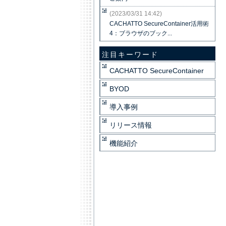
(2023/03/31 14:42)
CACHATTO SecureContainer活用術
4：ブラウザのブック...
注目キーワード
CACHATTO SecureContainer
BYOD
導入事例
リリース情報
機能紹介