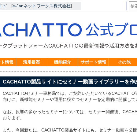
イト
]
[
e-Janネットワークス株式会社
]
ント情報
活用提案
機能紹介
サポート情報
その他
CACHATTO製品サイトにセミナー動画ライブラリーを
CACHATTOセミナー事務局では、ご契約いただいているCACHAT
向けに、新機能セミナーや運用に役立つセミナーを定期的に開催して
なお、反響の多かったセミナーについては、セミナー開催後、CACHA
おります。
また、今回新たに、CACHATTO製品サイトにも、セミナー動画を公