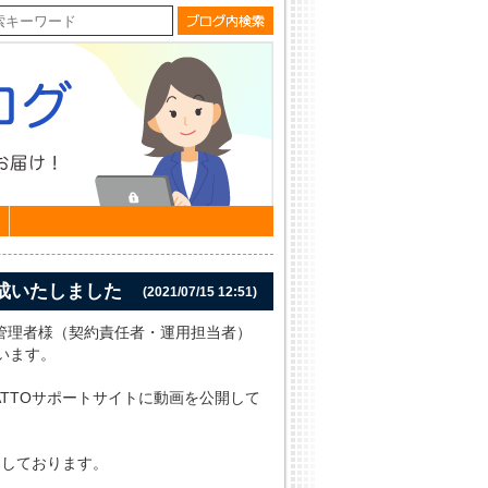
作成いたしました
(2021/07/15 12:51)
TO管理者様（契約責任者・運用担当者）
います。
TTOサポートサイトに動画を公開して
開しております。