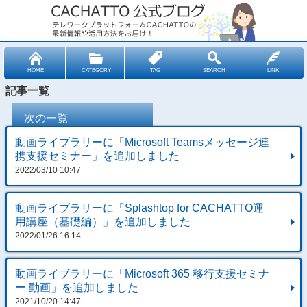
HOME
CATEGORY
TAG
SEARCH
LINK
記事一覧
次の一覧
動画ライブラリーに「Microsoft Teamsメッセージ連
携支援セミナー」を追加しました
2022/03/10 10:47
動画ライブラリーに「Splashtop for CACHATTO運
用講座（基礎編）」を追加しました
2022/01/26 16:14
動画ライブラリーに「Microsoft 365 移行支援セミナ
ー 動画」を追加しました
2021/10/20 14:47