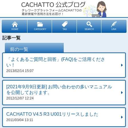
HOME
CATEGORY
TAG
SEARCH
LINK
記事一覧
前の一覧
「よくあるご質問と回答」(FAQ)をご活用くださ
い！
2013/02/14 15:07
[2021年9月9日更新] お問い合わせの多いマニュアル
を公開しております。
2012/12/07 12:24
CACHATTO V4.5 R3 U001リリースしました
2011/03/04 13:11