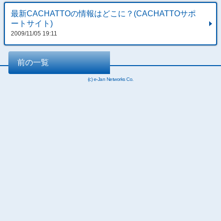
最新CACHATTOの情報はどこに？(CACHATTOサポ
ートサイト)
2009/11/05 19:11
前の一覧
(c) e-Jan Networks Co.