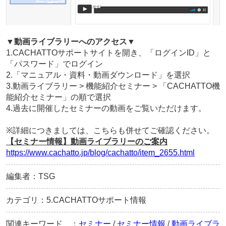
▼動画ライブラリーへのアクセス▼
1.CACHATTOサポートサイトを開き、「ログインID」と
「パスワード」でログイン
2.「マニュアル・資料・動画ダウンロード」を選択
3.動画ライブラリー > 機能紹介セミナー > 「CACHATTO機
能紹介セミナー」の順で選択
4.過去に開催したセミナーの動画をご覧いただけます。
※詳細につきましては、こちらも併せてご確認ください。
【セミナー情報】動画ライブラリーのご案内
https://www.cachatto.jp/blog/cachatto/item_2655.html
編集者：TSG
カテゴリ：5.CACHATTOサポート情報
関連キーワード ：
セミナー
/
セミナー情報
/
動画ライブラ