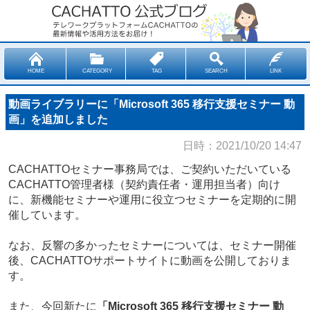
HOME
CATEGORY
TAG
SEARCH
LINK
動画ライブラリーに「Microsoft 365 移行支援セミナー 動
画」を追加しました
日時：2021/10/20 14:47
CACHATTOセミナー事務局では、ご契約いただいている
CACHATTO管理者様（契約責任者・運用担当者）向け
に、新機能セミナーや運用に役立つセミナーを定期的に開
催しています。
なお、反響の多かったセミナーについては、セミナー開催
後、CACHATTOサポートサイトに動画を公開しておりま
す。
また、今回新たに
「Microsoft 365 移行支援セミナー 動