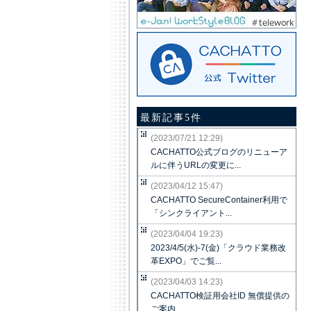
最新記事5件
(2023/07/21 12:29)
CACHATTO公式ブログのリニューア
ルに伴うURLの変更に...
(2023/04/12 15:47)
CACHATTO SecureContainer利用で
「シンクライアント...
(2023/04/04 19:23)
2023/4/5(水)-7(金)「クラウド業務改
革EXPO」でご覧...
(2023/04/03 14:23)
CACHATTO検証用会社ID 無償提供の
ご案内