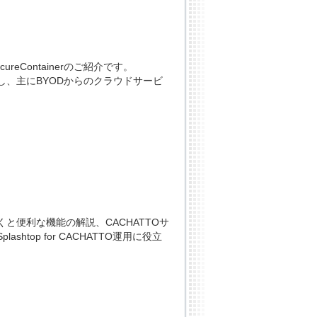
reContainerのご紹介です。
、主にBYODからのクラウドサービ
便利な機能の解説、CACHATTOサ
op for CACHATTO運用に役立