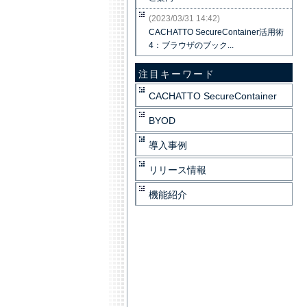
(2023/03/31 14:42)
CACHATTO SecureContainer活用術
4：ブラウザのブック...
注目キーワード
CACHATTO SecureContainer
BYOD
導入事例
リリース情報
機能紹介