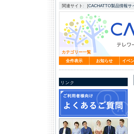
関連サイト:
[
CACHATTO製品情報サ
カテゴリー一覧
全件表示
お知らせ
イベ
リンク