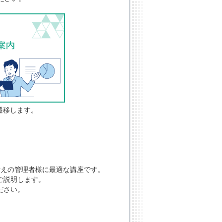
遷移します。
考えの管理者様に最適な講座です。
にご説明します。
ださい。