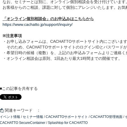
なお、セミナーとは別に、オンライン個別相談会を受け付けています
お客様からのご相談、課題に対して個別にアレンジいたします。お気
「オンライン個別相談会」のお申込みはこちらから
https://www.cachatto.jp/support/inquiry/
※注意事項
・お申し込みフォームは、CACHATTOサポートサイト内にございま
そのため、CACHATTOサポートサイトのログインIDとパスワード
・希望日時の候補（複数）を、上記のお申込みフォームよりご連絡く
・オンライン相談会は原則、1回あたり最大1時間までの開催です。
■この記事を共有する
関連キーワード ：
イベント情報
/
セミナー情報
/
CACHATTOサポートサイト
/
CACHATTO管理画面
/
CACHATTO SecureContainer
/
Splashtop for CACHATTO