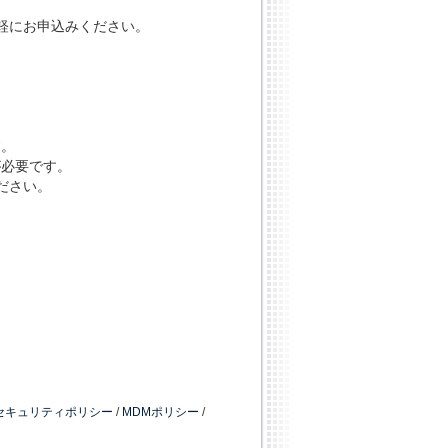
。
軽にお申込みください。
す。
が必要です。
ださい。
セキュリティポリシー
/
MDMポリシー
/