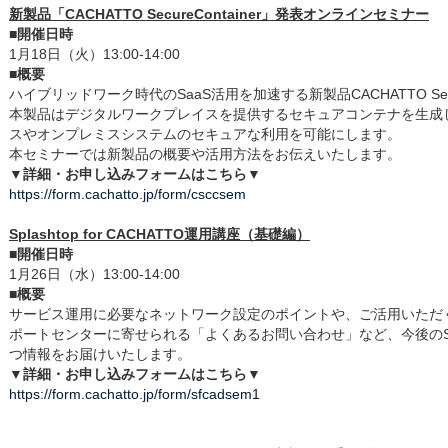
新製品「CACHATTO SecureContainer」発表オンラインセミナー
■開催日時
1月18日（火）13:00-14:00
■概要
ハイブリッドワーク時代のSaaS活用を加速する新製品CACHATTO Secu
本製品はデジタルワークプレイスを提供するセキュアコンテナを生成し
スやオンプレミスシステムのセキュアな利用を可能にします。
本セミナーでは新製品の概要や活用方法をお伝えいたします。
▼詳細・お申し込みフォームはこちら▼
https://form.cachatto.jp/form/csccsem
Splashtop for CACHATTO運用講座（基礎編）
■開催日時
1月26日（水）13:00-14:00
■概要
サービス運用に必要なネットワーク設定のポイントや、ご活用いただくと
ポートセンターに寄せられる「よくあるお問い合わせ」など、今後のSplasht
つ情報をお届けいたします。
▼詳細・お申し込みフォームはこちら▼
https://form.cachatto.jp/form/sfcadsem1