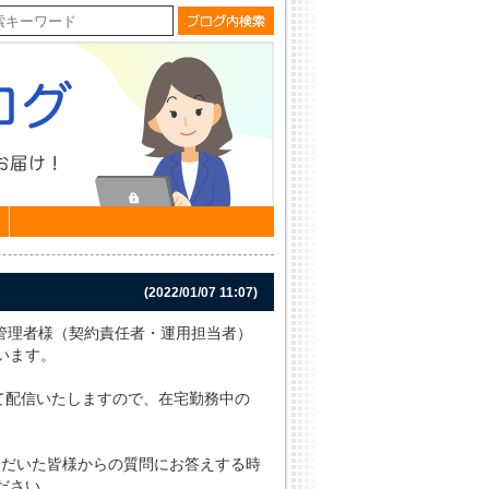
(2022/01/07 11:07)
TO管理者様（契約責任者・運用担当者）
います。
して配信いたしますので、在宅勤務中の
ただいた皆様からの質問にお答えする時
ださい。