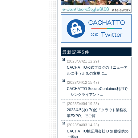
最新記事5件
(2023/07/21 12:29)
CACHATTO公式ブログのリニューア
ルに伴うURLの変更に...
(2023/04/12 15:47)
CACHATTO SecureContainer利用で
「シンクライアント...
(2023/04/04 19:23)
2023/4/5(水)-7(金)「クラウド業務改
革EXPO」でご覧...
(2023/04/03 14:23)
CACHATTO検証用会社ID 無償提供の
ご案内