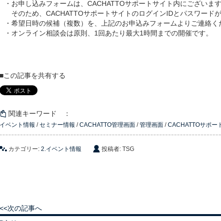
・お申し込みフォームは、CACHATTOサポートサイト内にございま
そのため、CACHATTOサポートサイトのログインIDとパスワード
・希望日時の候補（複数）を、上記のお申込みフォームよりご連絡く
・オンライン相談会は原則、1回あたり最大1時間までの開催です。
■この記事を共有する
関連キーワード ：
イベント情報
/
セミナー情報
/
CACHATTO管理画面
/
管理画面
/
CACHATTOサポ
カテゴリー:
2.イベント情報
投稿者: TSG
<<次の記事へ