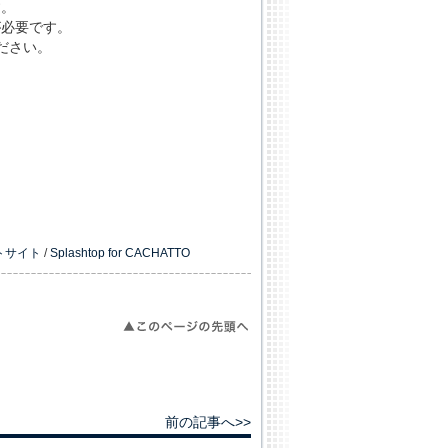
す。
が必要です。
ださい。
ートサイト
/
Splashtop for CACHATTO
前の記事へ>>