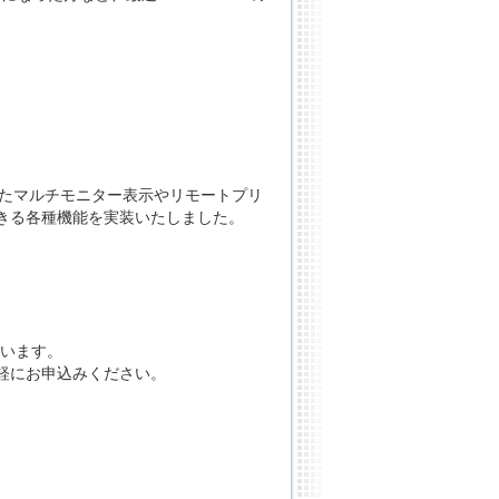
頂いていたマルチモニター表示やリモートプリ
きる各種機能を実装いたしました。
ています。
軽にお申込みください。