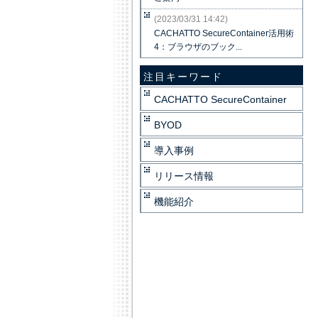
(2023/03/31 14:42)
CACHATTO SecureContainer活用術
4：ブラウザのブック...
注目キーワード
CACHATTO SecureContainer
BYOD
導入事例
リリース情報
機能紹介