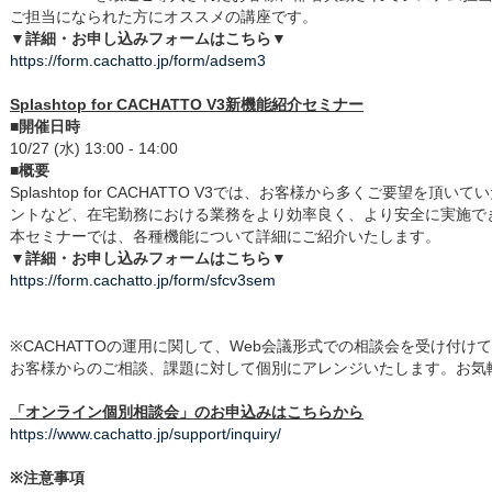
ご担当になられた方にオススメの講座です。
▼詳細・お申し込みフォームはこちら▼
https://form.cachatto.jp/form/adsem3
Splashtop for CACHATTO V3新機能紹介セミナー
■開催日時
10/27 (水) 13:00 - 14:00
■概要
Splashtop for CACHATTO V3では、お客様から多くご要望を
ントなど、在宅勤務における業務をより効率良く、より安全に実施で
本セミナーでは、各種機能について詳細にご紹介いたします。
▼詳細・お申し込みフォームはこちら▼
https://form.cachatto.jp/form/sfcv3sem
※CACHATTOの運用に関して、Web会議形式での相談会を受け付け
お客様からのご相談、課題に対して個別にアレンジいたします。お気
「オンライン個別相談会」のお申込みはこちらから
https://www.cachatto.jp/support/inquiry/
※注意事項