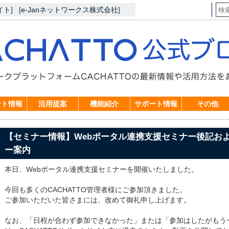
イト
]
[
e-Janネットワークス株式会社
]
ント情報
活用提案
機能紹介
サポート情報
その他
【セミナー情報】Webポータル連携支援セミナー後記お
ー案内
本日、Webポータル連携支援セミナーを開催いたしました。
今回も多くのCACHATTO管理者様にご参加頂きました。
ご参加いただいた皆さまには、改めて御礼申し上げます。
なお、「日程が合わず参加できなかった」または「参加はしたがもう