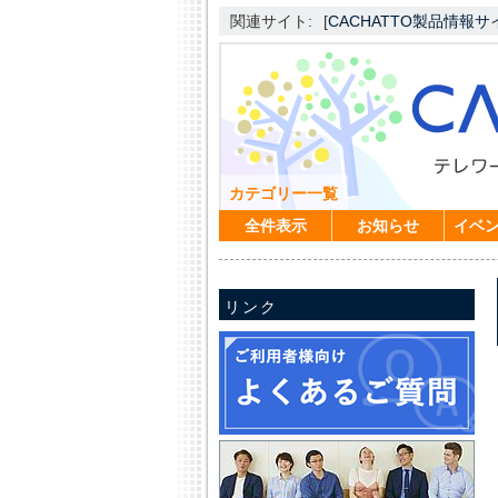
関連サイト:
[
CACHATTO製品情報サ
カテゴリー一覧
全件表示
お知らせ
イベ
リンク