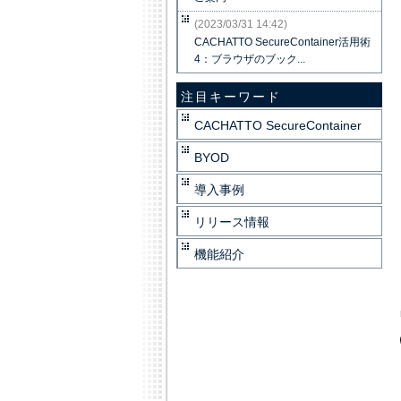
(2023/03/31 14:42)
CACHATTO SecureContainer活用術
4：ブラウザのブック...
注目キーワード
CACHATTO SecureContainer
BYOD
導入事例
リリース情報
機能紹介