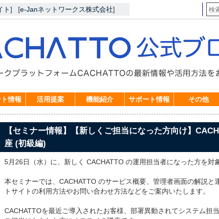
イト
]
[
e-Janネットワークス株式会社
]
ント情報
活用提案
機能紹介
サポート情報
その他
【セミナー情報】【新しくご担当になった方向け】CACHA
座 (初級編)
5月26日（水）に、新しく CACHATTO の運用担当者になった方
本セミナーでは、CACHATTO のサービス概要、管理者画面の解説
トサイトの利用方法やお問い合わせ方法などをご案内いたします。
CACHATTOを最近ご導入されたお客様、部署異動されてシステム担当に