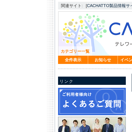
関連サイト:
[
CACHATTO製品情報サ
カテゴリー一覧
全件表示
お知らせ
イベ
リンク