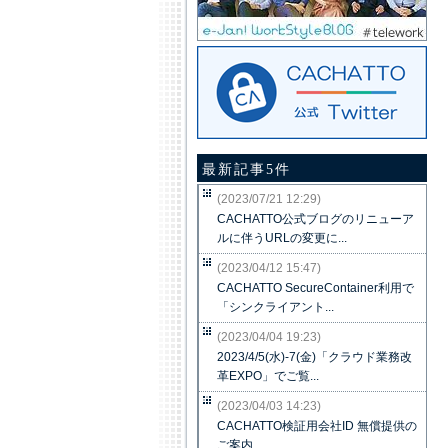
最新記事5件
(2023/07/21 12:29)
CACHATTO公式ブログのリニューア
ルに伴うURLの変更に...
(2023/04/12 15:47)
CACHATTO SecureContainer利用で
「シンクライアント...
(2023/04/04 19:23)
2023/4/5(水)-7(金)「クラウド業務改
革EXPO」でご覧...
(2023/04/03 14:23)
CACHATTO検証用会社ID 無償提供の
ご案内