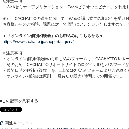
※注意事項
・Webセミナーアプリケーション「Zoomビデオウェビナー」を利用
また、CACHATTOの運用に関して、Web会議形式での相談会を受け
お客様からのご相談、課題に対して個別にアレンジいたしますので、
▼「オンライン個別相談会」のお申込みはこちらから▼
https://www.cachatto.jp/support/inquiry/
※注意事項
・オンライン個別相談会のお申し込みフォームは、CACHATTOサポ
そのため、CACHATTOサポートサイトのログインIDとパスワード
・希望日時の候補（複数）を、上記のお申込みフォームよりご連絡く
・オンライン相談会は原則、1回あたり最大1時間までの開催です。
■この記事を共有する
関連キーワード ：