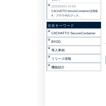
(2023/03/31 14:42)
CACHATTO SecureContainer活用術
4：ブラウザのブック...
注目キーワード
CACHATTO SecureContainer
BYOD
導入事例
リリース情報
機能紹介