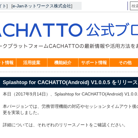
イト
]
[
e-Janネットワークス株式会社
]
ント情報
活用提案
機能紹介
サポート情報
その他
Splashtop for CACHATTO(Android) V1.0.0.5 をリ
本日（2017年9月14日）、Splashtop for CACHATTO(Android) V
本バージョンでは、労務管理機能の対応やセッションタイムアウト後
更を実装しました。
詳細については、それぞれのリリースノートをご確認ください。