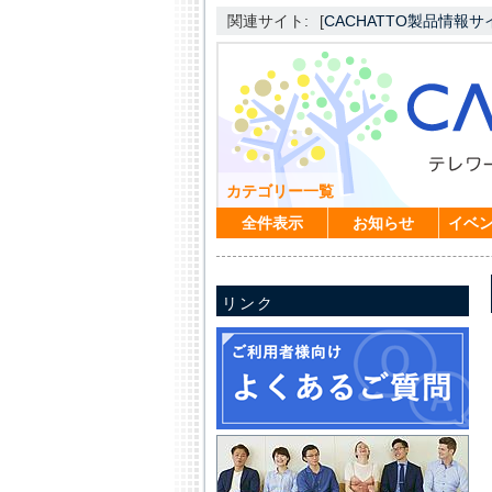
関連サイト:
[
CACHATTO製品情報サ
カテゴリー一覧
全件表示
お知らせ
イベ
リンク