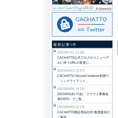
最新記事5件
(2023/07/21 12:29)
CACHATTO公式ブログのリニューア
ルに伴うURLの変更に...
(2023/04/12 15:47)
CACHATTO SecureContainer利用で
「シンクライアント...
(2023/04/04 19:23)
2023/4/5(水)-7(金)「クラウド業務改
革EXPO」でご覧...
(2023/04/03 14:23)
CACHATTO検証用会社ID 無償提供の
ご案内