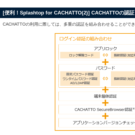
[便利！Splashtop for CACHATTO(2)] CACHATTO
CACHATTOの利用に際しては、多重の認証を組み合わせることがで