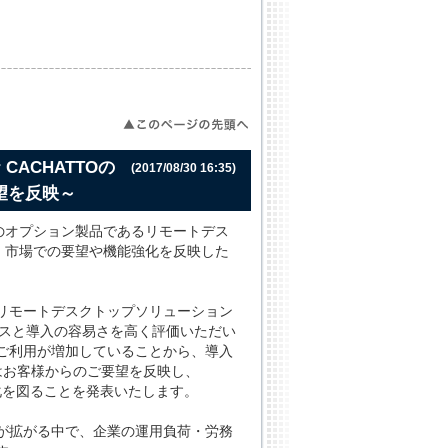
 CACHATTOの
(2017/08/30 16:35)
望を反映～
O」のオプション製品であるリモートデス
を受け、市場での要望や機能強化を反映した
たリモートデスクトップソリューション
快なレスポンスと導入の容易さを高く評価いただい
ご利用が増加していることから、導入
はお客様からのご要望を反映し、
強化を図ることを発表いたします。
が拡がる中で、企業の運用負荷・労務