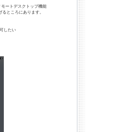
所以は、リモートデスクトップ機能
き継げるところにあります。
許可したい