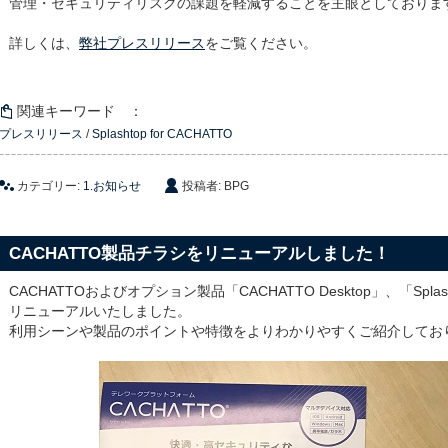
管理・セキュリティリスクの課題を軽減することを主眼としておりま
詳しくは、
弊社プレスリリース
をご覧ください。
関連キーワード ：
プレスリリース
/
Splashtop for CACHATTO
カテゴリー:
1.お知らせ
投稿者: BPG
CACHATTO製品チラシをリニューアルしました！
CACHATTOおよびオプション製品「CACHATTO Desktop」、「Splash
リニューアルいたしました。
利用シーンや製品のポイントや特徴をよりわかりやすくご紹介してお