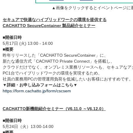
▲画像をクリックするとイベントページに
セキュアで快適なハイブリッドワークの環境を提供する
CACHATTO SecureContainer 製品紹介セミナー
■開催日時
5月17日 (火) 13:00 - 14:00
■概要
昨年リリースした「CACHATTO SecureContainer」に、
新たな通信方式「CACHATTO Private Connect」を搭載し、
クラウドだけでなく、オンプレミス業務リソースへも、セキュアなア
PC1台でハイブリッドワークの環境を実現するため、
社員の業務用PCの管理運用負荷を低減したいお客様におすすめです。
▼詳細・お申し込みフォームはこちら▼
https://form.cachatto.jp/form/cscsem
CACHATTO新機能紹介セミナー（V6.11.0 ～V6.12.0）
■開催日時
5月24日（火）13:00-14:00
■概要