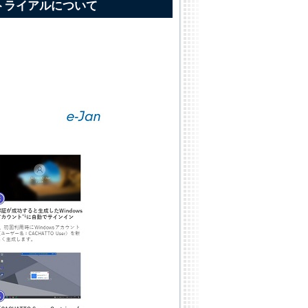
版のトライアルについて
。