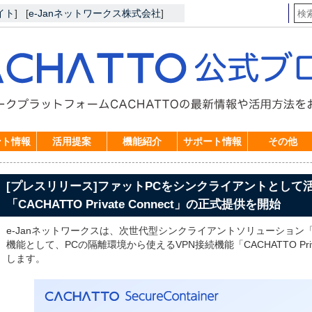
イト
]
[
e-Janネットワークス株式会社
]
ント情報
活用提案
機能紹介
サポート情報
その他
[プレスリリース]ファットPCをシンクライアントとして
「CACHATTO Private Connect」の正式提供を開始
e-Janネットワークスは、次世代型シンクライアントソリューション「CACHA
機能として、PCの隔離環境から使えるVPN接続機能「CACHATTO Priv
します。