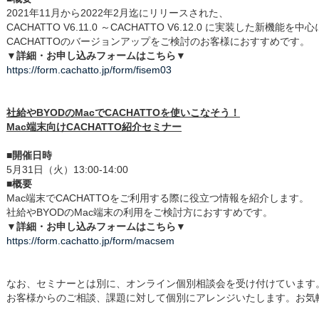
2021年11月から2022年2月迄にリリースされた、
CACHATTO V6.11.0 ～CACHATTO V6.12.0 に実装した新機
CACHATTOのバージョンアップをご検討のお客様におすすめです。
▼詳細・お申し込みフォームはこちら▼
https://form.cachatto.jp/form/fisem03
社給やBYODのMacでCACHATTOを使いこなそう！
Mac端末向けCACHATTO紹介セミナー
■開催日時
5月31日（火）13:00-14:00
■概要
Mac端末でCACHATTOをご利用する際に役立つ情報を紹介します。
社給やBYODのMac端末の利用をご検討方におすすめです。
▼詳細・お申し込みフォームはこちら▼
https://form.cachatto.jp/form/macsem​
なお、セミナーとは別に、オンライン個別相談会を受け付けています
お客様からのご相談、課題に対して個別にアレンジいたします。お気