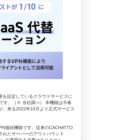
限を設定しているクラウドサービスに
能です。（※ 当社調べ） 本機能は今春
来る2022年10月より正式サービス
えるVPN接続機能です。従来のCACHATTO
されたサーバーのアウトバウンド