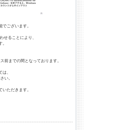
能でございます。
tを組み合わせることにより、
す。
ース前までの間となっております。
ては、
ださい。
ていただきます。