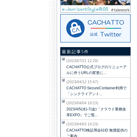
最新記事5件
(2023/07/21 12:29)
CACHATTO公式ブログのリニューア
ルに伴うURLの変更に...
(2023/04/12 15:47)
CACHATTO SecureContainer利用で
「シンクライアント...
(2023/04/04 19:23)
2023/4/5(水)-7(金)「クラウド業務改
革EXPO」でご覧...
(2023/04/03 14:23)
CACHATTO検証用会社ID 無償提供の
ご案内