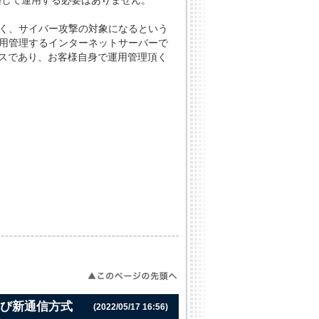
構築して運用する必要はありません。
高く、サイバー攻撃の対象になるという
当社が運用管理するインターネットサーバーで
サービスであり、お客様自身で運用管理頂く
記および新通信方式
(2022/05/17 16:56)