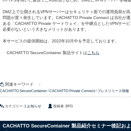
HTTPSを用いた通信でご利用頂けるため、DMZにVPNサーバーを
DMZ上で公開されるVPNサーバーはセキュリティ面での運用負荷が
問題が度々発生しています。CACHATTO Private Connect は
ある「CACHATTO Private ゲートウェイ」を中継点としたVPN
必要がないという大きなメリットがあります。
本サービスの提供開始は、2022年10月中を予定しております。
CACHATTO SecureContainer 製品サイトは
こちら
関連キーワード ：
CACHATTO SecureContainer
/
CACHATTO Private Connect
/
プレスリリース情報
カテゴリー:
1.お知らせ
投稿者: BPG
CACHATTO SecureContainer 製品紹介セミナー後