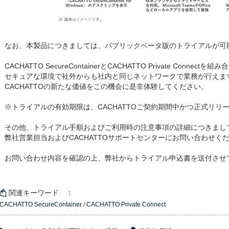
なお、本製品につきましては、パブリックベータ版のトライアルが可
CACHATTO SecureContainerとCACHATTO Private Connec
セキュアな環境で社外からも社内と同じネットワークで業務が行えま
CACHATTOの新たな価値をこの機会に是非体験してください。
※トライアルの有効期限は、CACHATTOご契約期間中かつ正式リリ
その他、トライアル手順およびご利用時の注意事項の詳細につきまし
弊社営業担当およびCACHATTOサポートセンターにお問い合わせく
お問い合わせ内容を確認の上、弊社からトライアル申込書を送付させ
関連キーワード ：
CACHATTO SecureContainer
/
CACHATTO Private Connect