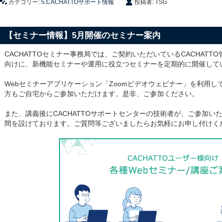
カテゴリー:
5.CACHATTOサポート情報
投稿者: TSG
【セミナー情報】5月開催のセミナー案内
CACHATTOセミナー事務局では、ご契約いただいているCACHAT
向けに、新機能セミナーや運用に役立つセミナーを定期的に開催して
Webセミナーアプリケーション「Zoomビデオウェビナー」を利用
方もご自宅からご参加いただけます。是非、ご参加ください。
また、講義後にCACHATTOサポートセンターの技術者が、ご参加い
間を設けております。ご質問等ございましたらお気軽にお申し付けく