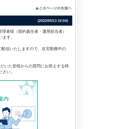
(2022/05/13 10:04)
TO管理者様（契約責任者・運用担当者）
います。
して配信いたしますので、在宅勤務中の
ただいた皆様からの質問にお答えする時
ださい。