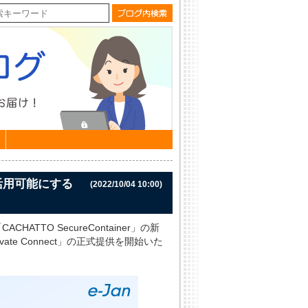
活用可能にする
(2022/10/04 10:00)
TTO SecureContainer」の新
ate Connect」の正式提供を開始いた