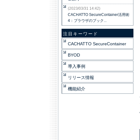
(2023/03/31 14:42)
CACHATTO SecureContainer活用術
4：ブラウザのブック...
注目キーワード
CACHATTO SecureContainer
BYOD
導入事例
リリース情報
機能紹介