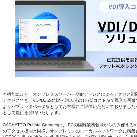
本機能により、オンプレミスサーバーやIPアドレスによるアクセス制
アクセスでき、VDI/DaaSに比べ約10分の1の低コスト※で導入が可
よりパブリックベータ版としてお客様にご評価いただいておりましたが、
として提供を開始いたします。
CACHATTO Private Connectは、 PCの隔離業務領域からのみ使
のアクセス機能と同様、オンプレミスのローカルネットワークに構築