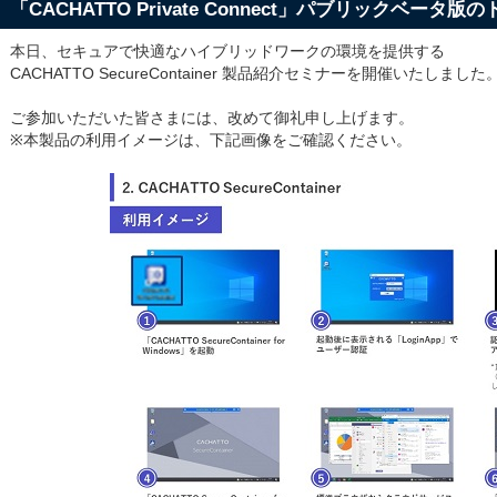
「CACHATTO Private Connect」パブリックベータ
本日、セキュアで快適なハイブリッドワークの環境を提供する
CACHATTO SecureContainer 製品紹介セミナーを開催いたしました
ご参加いただいた皆さまには、改めて御礼申し上げます。
※本製品の利用イメージは、下記画像をご確認ください。