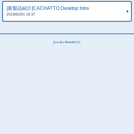
[新製品紹介]CACHATTO Desktop Intra
2019/02/01 16:37
(c) e-Jan Networks Co.