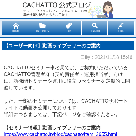
HOME
CATEGORY
TAG
SEARCH
LINK
【ユーザー向け】動画ライブラリーのご案内
日時：2021/11/18 15:46
CACHATTOセミナー事務局では、ご契約いただいている
CACHATTO管理者様（契約責任者・運用担当者）向け
に、新機能セミナーや運用に役立つセミナーを定期的に開
催しています。
また、一部のセミナーについては、CACHATTOサポート
サイトに動画を公開しております。
詳細につきましては、下記ページをご確認ください。
【セミナー情報】動画ライブラリーのご案内
https://www.cachatto.jp/blog/cachatto/item_2655.html