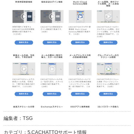
編集者：TSG
カテゴリ：5.CACHATTOサポート情報