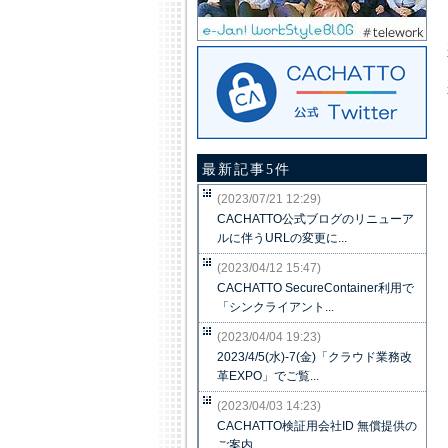
最新記事5件
(2023/07/21 12:29)
CACHATTO公式ブログのリニューア
ルに伴うURLの変更に...
(2023/04/12 15:47)
CACHATTO SecureContainer利用で
「シンクライアント...
(2023/04/04 19:23)
2023/4/5(水)-7(金)「クラウド業務改
革EXPO」でご覧...
(2023/04/03 14:23)
CACHATTO検証用会社ID 無償提供の
ご案内