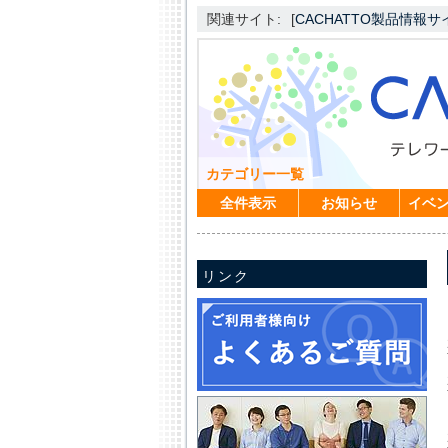
関連サイト:
[
CACHATTO製品情報サ
カテゴリー一覧
全件表示
お知らせ
イベ
リンク