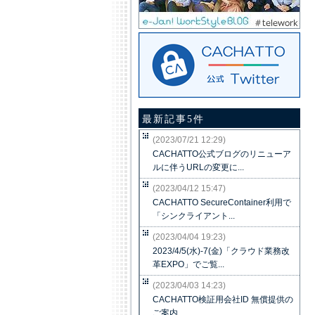
最新記事5件
(2023/07/21 12:29)
CACHATTO公式ブログのリニューア
ルに伴うURLの変更に...
(2023/04/12 15:47)
CACHATTO SecureContainer利用で
「シンクライアント...
(2023/04/04 19:23)
2023/4/5(水)-7(金)「クラウド業務改
革EXPO」でご覧...
(2023/04/03 14:23)
CACHATTO検証用会社ID 無償提供の
ご案内