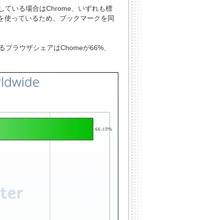
ルしている場合はChrome、いずれも標
を使っているため、ブックマークを同
におけるブラウザシェアはChomeが66%、