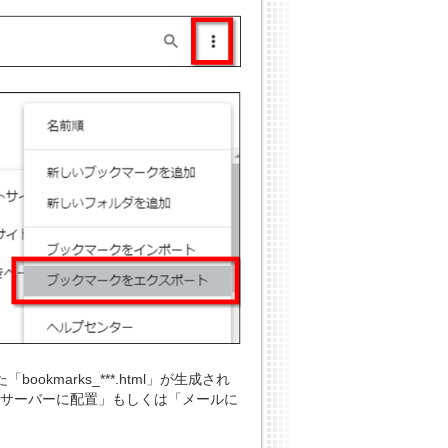
kmarks_***.html」が生成され
ファイルサーバーに配置」もしくは「メールに