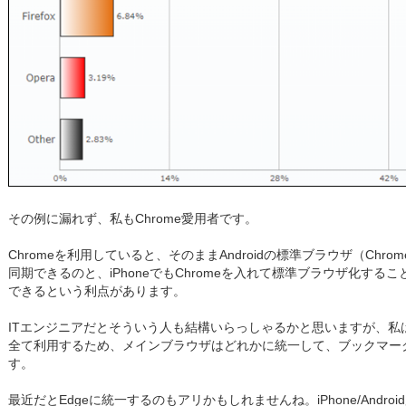
その例に漏れず、私もChrome愛用者です。
Chromeを利用していると、そのままAndroidの標準ブラウザ（Ch
同期できるのと、iPhoneでもChromeを入れて標準ブラウザ化す
できるという利点があります。
ITエンジニアだとそういう人も結構いらっしゃるかと思いますが、私はiPhon
全て利用するため、メインブラウザはどれかに統一して、ブックマー
す。
最近だとEdgeに統一するのもアリかもしれませんね。iPhone/Android