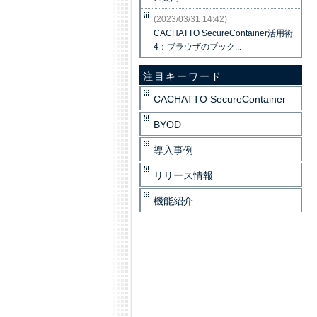
(2023/03/31 14:42)
CACHATTO SecureContainer活用術
4：ブラウザのブック...
注目キーワード
CACHATTO SecureContainer
BYOD
導入事例
リリース情報
機能紹介