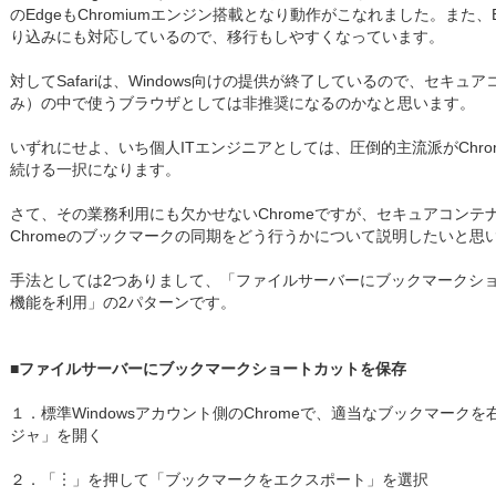
のEdgeもChromiumエンジン搭載となり動作がこなれました。また、E
り込みにも対応しているので、移行もしやすくなっています。
対してSafariは、Windows向けの提供が終了しているので、セキュア
み）の中で使うブラウザとしては非推奨になるのかなと思います。
いずれにせよ、いち個人ITエンジニアとしては、圧倒的主流派がChrom
続ける一択になります。
さて、その業務利用にも欠かせないChromeですが、セキュアコン
Chromeのブックマークの同期をどう行うかについて説明したいと思
手法としては2つありまして、「ファイルサーバーにブックマークショー
機能を利用」の2パターンです。
■ファイルサーバーにブックマークショートカットを保存
１．標準Windowsアカウント側のChromeで、適当なブックマー
ジャ」を開く
２．「︙」を押して「ブックマークをエクスポート」を選択