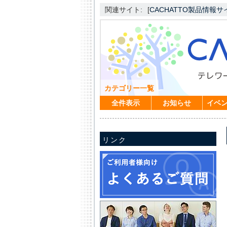
関連サイト:
[
CACHATTO製品情報サ
カテゴリー一覧
全件表示
お知らせ
イベ
リンク