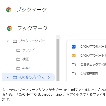
３．自分のブックマークリンクが全て一つのhtmlファイルに出力された「boo
るため、「CACHATTO SecureContainerからアクセスできる
添付」