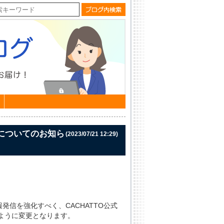
更についてのお知ら
(2023/07/21 12:29)
報発信を強化すべく、CACHATTO公式
ように変更となります。