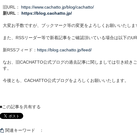
旧URL：
https://www.cachatto.jp/blog/cachatto/
新URL
：
https://blog.cachatto.jp/
大変お手数ですが、ブックマーク等の変更をよろしくお願いいたしま
また、RSSリーダー等で新着記事をご確認頂いている場合は以下のU
新RSSフィード：
https://blog.cachatto.jp/feed/
なお、旧CACHATTO公式ブログの過去記事に関しましては引き続き
す。
今後とも、CACHATTO公式ブログをよろしくお願いいたします。
■この記事を共有する
関連キーワード ：