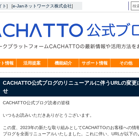
イト
]
[
e-Janネットワークス株式会社
]
ント情報
活用提案
機能紹介
サポート情報
その他
CACHATTO公式ブログのリニューアルに伴うURLの変
せ
CACHATTO公式ブログ読者の皆様
いつもお読みいただきありがとうございます。
この度、2023年の新たな取り組みとしてCACHATTOのお客様への情
ブログを全面リニューアルいたしました。これに伴い、URLが以下の