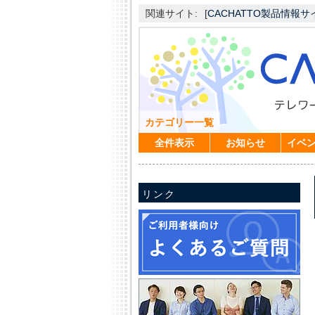
関連サイト:
[
CACHATTO製品情報サ
カテゴリー一覧
全件表示
お知らせ
イベ
リンク