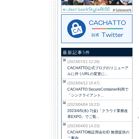
最新記事5件
(2023/07/21 12:29)
CACHATTO公式ブログのリニューア
ルに伴うURLの変更に...
(2023/04/12 15:47)
CACHATTO SecureContainer利用で
「シンクライアント...
(2023/04/04 19:23)
2023/4/5(水)-7(金)「クラウド業務改
革EXPO」でご覧...
(2023/04/03 14:23)
CACHATTO検証用会社ID 無償提供の
ご案内