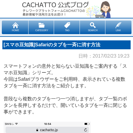
HOME
CATEGORY
TAG
SEARCH
LINK
[スマホ豆知識]Safariのタブを一斉に消す方法
日時：2017/02/23 19:23
スマートフォンの意外と知らない豆知識をご案内する「ス
マホ豆知識」シリーズ。
今回はSafariブラウザーをご利用時、表示されている複数
タブを一斉に消す方法をご紹介します。
普段なら複数のタブを一つ一つ消しますが、タブ一覧のボ
タンを長押しするだけで、開いているタブを一斉に閉じる
事ができます。