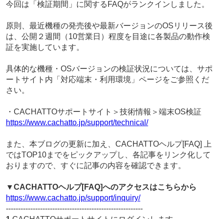
今回は「検証期間」に関するFAQがランクインしました。
原則、最近機種の発売後や最新バージョンのOSリリース後
は、公開２週間（10営業日）程度を目途に各製品の動作検
証を実施しています。
具体的な機種・OSバージョンの検証状況については、サポ
ートサイト内「対応端末・利用環境」ページをご参照くだ
さい。
・CACHATTOサポートサイト＞技術情報＞端末OS検証
https://www.cachatto.jp/support/technical/
また、本ブログの更新に加え、CACHATTOヘルプ[FAQ] 上
ではTOP10までをピックアップし、各記事をリンク化して
おりますので、すぐに記事の内容を確認できます。
▼CACHATTOヘルプ[FAQ]へのアクセスはこちらから
https://www.cachatto.jp/support/inquiry/
--------------------------------------------------------