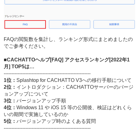
FAQの閲覧数を集計し、ランキング形式にまとめましたの
でご参考ください。
■CACHATTOヘルプ[FAQ] アクセスランキング[2022年1
月] TOP5は…
--------------------------------------------------------
1位：
Splashtop for CACHATTO V3への移行手順について
2位：
イントロダクション：CACHATTOサーバーのバージ
ョンアップについて
3位：
バージョンアップ手順
4位：
Windows 11 や iOS 15 等の公開後、検証はどれくら
いの期間で実施しているのか
5位：
バージョンアップ時のよくある質問
--------------------------------------------------------