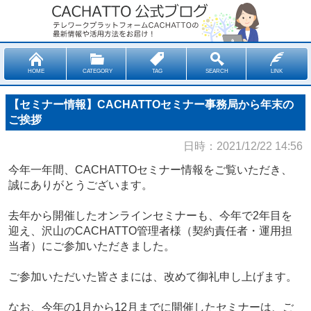
HOME
CATEGORY
TAG
SEARCH
LINK
【セミナー情報】CACHATTOセミナー事務局から年末の
ご挨拶
日時：2021/12/22 14:56
今年一年間、CACHATTOセミナー情報をご覧いただき、
誠にありがとうございます。
去年から開催したオンラインセミナーも、今年で2年目を
迎え、沢山のCACHATTO管理者様（契約責任者・運用担
当者）にご参加いただきました。
ご参加いただいた皆さまには、改めて御礼申し上げます。
なお、今年の1月から12月までに開催したセミナーは、ご