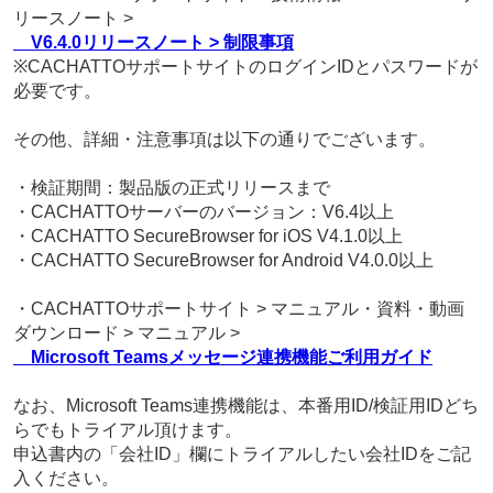
リースノート >
V6.4.0リリースノート > 制限事項
※CACHATTOサポートサイトのログインIDとパスワードが
必要です。
その他、詳細・注意事項は以下の通りでございます。
・検証期間：製品版の正式リリースまで
・CACHATTOサーバーのバージョン：V6.4以上
・CACHATTO SecureBrowser for iOS V4.1.0以上
・CACHATTO SecureBrowser for Android V4.0.0以上
・CACHATTOサポートサイト > マニュアル・資料・動画
ダウンロード > マニュアル >
Microsoft Teamsメッセージ連携機能ご利用ガイド
なお、Microsoft Teams連携機能は、本番用ID/検証用IDどち
らでもトライアル頂けます。
申込書内の「会社ID」欄にトライアルしたい会社IDをご記
入ください。