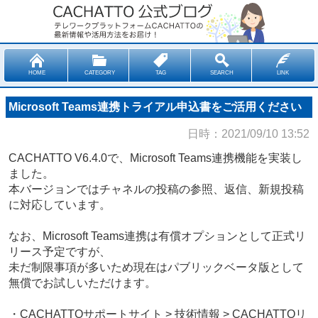
HOME
CATEGORY
TAG
SEARCH
LINK
Microsoft Teams連携トライアル申込書をご活用ください
日時：2021/09/10 13:52
CACHATTO V6.4.0で、Microsoft Teams連携機能を実装し
ました。
本バージョンではチャネルの投稿の参照、返信、新規投稿
に対応しています。
なお、Microsoft Teams連携は有償オプションとして正式リ
リース予定ですが、
未だ制限事項が多いため現在はパブリックベータ版として
無償でお試しいただけます。
・CACHATTOサポートサイト > 技術情報 > CACHATTOリ