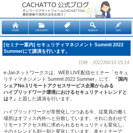
HOME
CATEGORY
TAG
SEARCH
LINK
[セミナー案内] セキュリティマネジメント Summit 2022
Summerにて講演を行います。
日時：2022/06/10 15:14
e-Janネットワークスは、WEB LIVE配信セミナー「セキュ
リティマネジメント Summit 2022 Summer」にて、
「国内
シェアNo.1リモートアクセスサービス企業からみる
ハイブリッドワーク環境におけるセキュリティトレンドと
は？」
と題した講演を行います。
ハイブリッドワークが常態化しつつある今、従業員の働く
場所はオフィス内外へと分散しています。それに合わせて
リモートアクセス時に求められるセキュリティも変化し、
そのトレンドも刻一刻と変化しています。本セミナーで