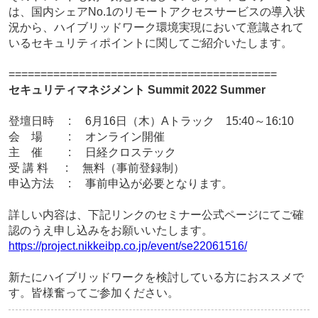
は、国内シェアNo.1のリモートアクセスサービスの導入状
況から、ハイブリッドワーク環境実現において意識されて
いるセキュリティポイントに関してご紹介いたします。
==========================================
セキュリティマネジメント Summit 2022 Summer
登壇日時 : 6月16日（木）Aトラック 15:40～16:10
会 場 : オンライン開催
主 催 : 日経クロステック
受 講 料 : 無料（事前登録制）
申込方法 : 事前申込が必要となります。
詳しい内容は、下記リンクのセミナー公式ページにてご確
認のうえ申し込みをお願いいたします。
https://project.nikkeibp.co.jp/event/se22061516/
新たにハイブリッドワークを検討している方におススメで
す。皆様奮ってご参加ください。