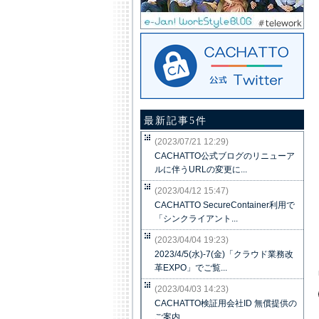
最新記事5件
(2023/07/21 12:29)
CACHATTO公式ブログのリニューア
ルに伴うURLの変更に...
(2023/04/12 15:47)
CACHATTO SecureContainer利用で
「シンクライアント...
(2023/04/04 19:23)
2023/4/5(水)-7(金)「クラウド業務改
革EXPO」でご覧...
(2023/04/03 14:23)
CACHATTO検証用会社ID 無償提供の
ご案内