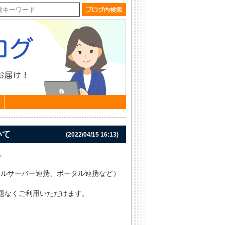
いて
(2022/04/15 16:13)
す。
イルサーバー連携、ポータル連携など）
題なくご利用いただけます。