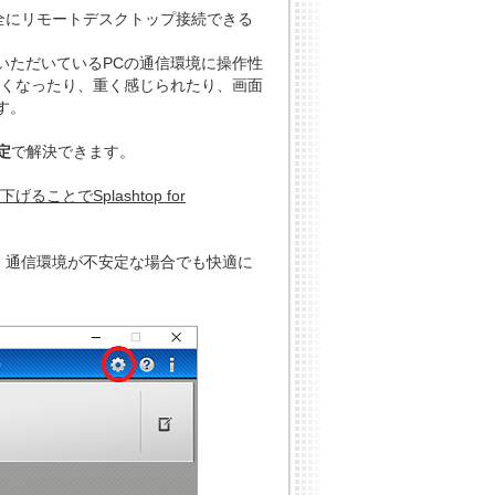
末へ安全にリモートデスクトップ接続できる
いただいているPCの通信環境に操作性
遅くなったり、重く感じられたり、画面
す。
定
で解決できます。
とでSplashtop for
、通信環境が不安定な場合でも快適に