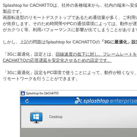
Splashtop for CACHATTOは、社外の各種端末から、社内の端
製品です。
画面転送型のリモートデスクトップであるため通信量が多く、ご利用
が依存します。そのため時間帯やPCの通信環境によっては、動作が
がカクつく等、利用パフォーマンスに影響が出てしまうことがありま
しかし、上記の問題はSplashtop for CACHATTOの
「3Gに最適化」設
「3Gに最適化」設定とは、
回線速度の低下に対し、フレームレートを下げるこ
CACHATTOの応答遅延を安定化させるための設定です。
「3Gに最適化」設定をPC環境で使うことによって、動作が軽くなり
リモートワークを行うことができます。