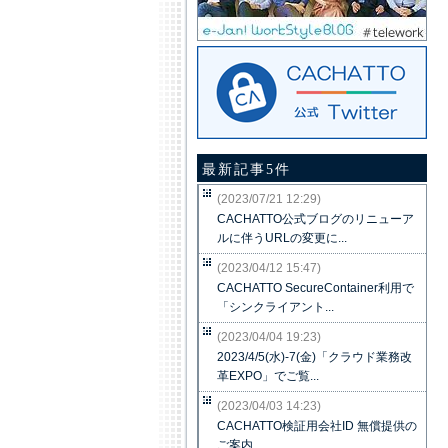
最新記事5件
(2023/07/21 12:29)
CACHATTO公式ブログのリニューア
ルに伴うURLの変更に...
(2023/04/12 15:47)
CACHATTO SecureContainer利用で
「シンクライアント...
(2023/04/04 19:23)
2023/4/5(水)-7(金)「クラウド業務改
革EXPO」でご覧...
(2023/04/03 14:23)
CACHATTO検証用会社ID 無償提供の
ご案内