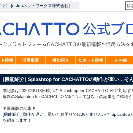
イト
]
[
e-Janネットワークス株式会社
]
ント情報
活用提案
機能紹介
サポート情報
その他
[機能紹介] Splashtop for CACHATTOの動作が重い…
本記事は2020年8月3日時点の Splashtop for CACHATTO V2に対
最新のSplashtop for CACHATTO V3については以下の記事をご確
▼最新版の記事▼
[機能紹介] 動作が遅い、重いとお困りではありませんか？ Splashtop 
を紹介します！