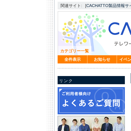
関連サイト:
[
CACHATTO製品情報サ
カテゴリー一覧
全件表示
お知らせ
イベ
リンク