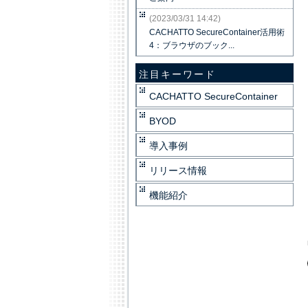
(2023/03/31 14:42)
CACHATTO SecureContainer活用術
4：ブラウザのブック...
注目キーワード
CACHATTO SecureContainer
BYOD
導入事例
リリース情報
機能紹介