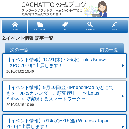
HOME
CATEGORY
TAG
SEARCH
LINK
2.イベント情報 記事一覧
次の一覧
前の一覧
【イベント情報】10/21(木)・26(水) Lotus Knows
EXPO 2010に出展します！
2010/09/02 19:49
【イベント情報】9月10日(金) iPhone/iPad でどこで
もメール＆カレンダー、顧客管理!! 〜 Lotus
Software で実現するスマートワーク 〜
2010/08/18 10:00
【イベント情報】7/14(水)〜16(金) Wireless Japan
2010に出展します！