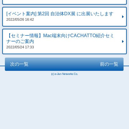
[イベント案内] 第2回 自治体DX展 に出展いたします
2022/05/26 16:42
【セミナー情報】Mac端末向けCACHATTO紹介セミ
ナーのご案内
2022/05/24 17:33
次の一覧
前の一覧
(c) e-Jan Networks Co.