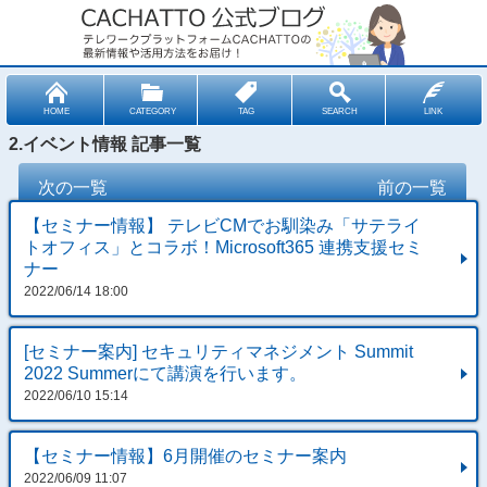
HOME
CATEGORY
TAG
SEARCH
LINK
2.イベント情報 記事一覧
次の一覧
前の一覧
【セミナー情報】 テレビCMでお馴染み「サテライ
トオフィス」とコラボ！Microsoft365 連携支援セミ
ナー
2022/06/14 18:00
[セミナー案内] セキュリティマネジメント Summit
2022 Summerにて講演を行います。
2022/06/10 15:14
【セミナー情報】6月開催のセミナー案内
2022/06/09 11:07