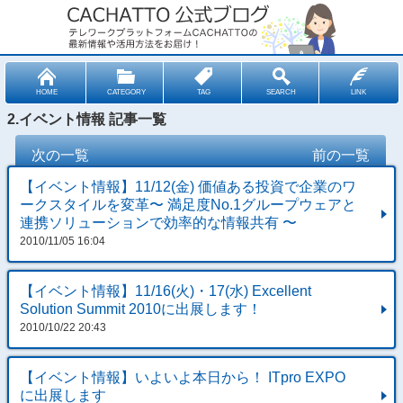
HOME
CATEGORY
TAG
SEARCH
LINK
2.イベント情報 記事一覧
次の一覧
前の一覧
【イベント情報】11/12(金) 価値ある投資で企業のワ
ークスタイルを変革〜 満足度No.1グループウェアと
連携ソリューションで効率的な情報共有 〜
2010/11/05 16:04
【イベント情報】11/16(火)・17(水) Excellent
Solution Summit 2010に出展します！
2010/10/22 20:43
【イベント情報】いよいよ本日から！ ITpro EXPO
に出展します