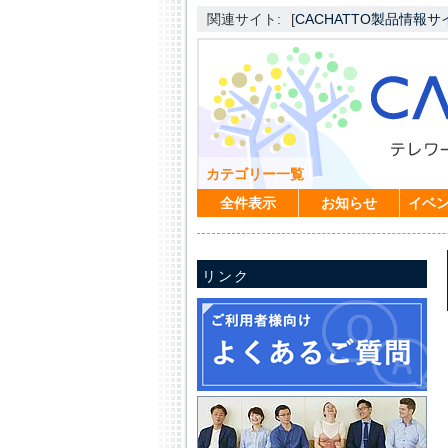
関連サイト:
[
CACHATTO製品情報サ
カテゴリー一覧
全件表示
お知らせ
イベ
リンク