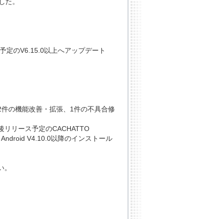
した。
定のV6.15.0以上へアップデート
2件の機能改善・拡張、1件の不具合修
リース予定のCACHATTO
 for Android V4.10.0以降のインストール
い。