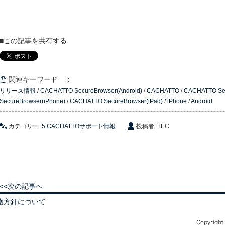
■この記事を共有する
関連キーワード ：
リリース情報
/
CACHATTO SecureBrowser(Android)
/
CACHATTO
/
CACHATTO Sec
SecureBrowser(iPhone)
/
CACHATTO SecureBrowser(iPad)
/
iPhone
/
Android
カテゴリー:
5.CACHATTOサポート情報
投稿者: TEC
<<次の記事へ
護方針について