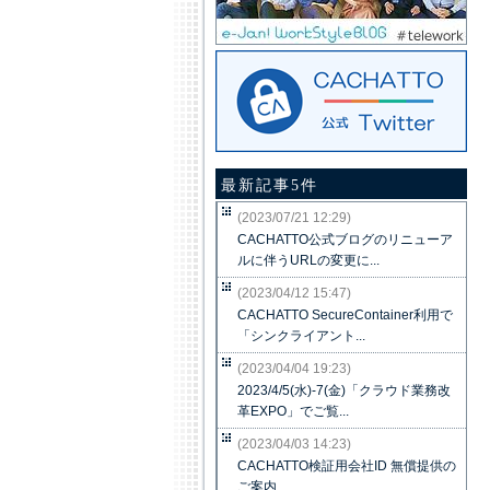
最新記事5件
(2023/07/21 12:29)
CACHATTO公式ブログのリニューア
ルに伴うURLの変更に...
(2023/04/12 15:47)
CACHATTO SecureContainer利用で
「シンクライアント...
(2023/04/04 19:23)
2023/4/5(水)-7(金)「クラウド業務改
革EXPO」でご覧...
(2023/04/03 14:23)
CACHATTO検証用会社ID 無償提供の
ご案内