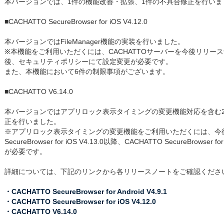
本バージョンでは、1件の機能改善・拡張、1件の不具合修正を行いま
■CACHATTO SecureBrowser for iOS V4.12.0
本バージョンではFileManager機能の実装を行いました。
※本機能をご利用いただくには、CACHATTOサーバーを今後リリース予
後、セキュリティポリシーにて設定変更が必要です。
また、本機能において6件の制限事項がございます。
■CACHATTO V6.14.0
本バージョンではアプリロック表示タイミングの変更機能対応を含む
正を行いました。
※アプリロック表示タイミングの変更機能をご利用いただくには、今後リ
SecureBrowser for iOS V4.13.0以降、CACHATTO SecureBrowser
が必要です。
詳細については、下記のリンクから各リリースノートをご確認くださ
・CACHATTO SecureBrowser for Android V4.9.1
・CACHATTO SecureBrowser for iOS V4.12.0
・CACHATTO V6.14.0