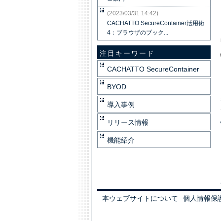
(2023/03/31 14:42)
CACHATTO SecureContainer活用術
4：ブラウザのブック...
注目キーワード
CACHATTO SecureContainer
BYOD
導入事例
リリース情報
機能紹介
本ウェブサイトについて
個人情報保