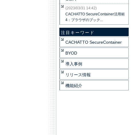
(2023/03/31 14:42)
CACHATTO SecureContainer活用術
4：ブラウザのブック...
注目キーワード
CACHATTO SecureContainer
BYOD
導入事例
リリース情報
機能紹介