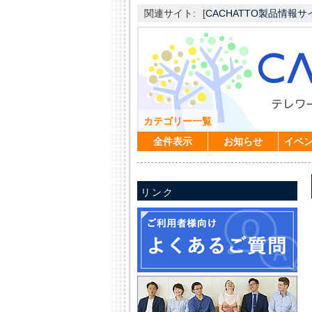
関連サイト:
[
CACHATTO製品情報サ
カテゴリー一覧
全件表示
お知らせ
イベ
リンク