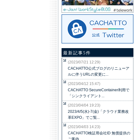
最新記事5件
(2023/07/21 12:29)
CACHATTO公式ブログのリニューア
ルに伴うURLの変更に...
(2023/04/12 15:47)
CACHATTO SecureContainer利用で
「シンクライアント...
(2023/04/04 19:23)
2023/4/5(水)-7(金)「クラウド業務改
革EXPO」でご覧...
(2023/04/03 14:23)
CACHATTO検証用会社ID 無償提供の
ご案内