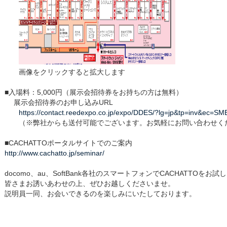
画像をクリックすると拡大します
■入場料：5,000円（展示会招待券をお持ちの方は無料）
展示会招待券のお申し込みURL
https://contact.reedexpo.co.jp/expo/DDES/?lg=jp&tp=inv&ec=SM
（※弊社からも送付可能でございます。お気軽にお問い合わせく
■CACHATTOポータルサイトでのご案内
http://www.cachatto.jp/seminar/
docomo、au、SoftBank各社のスマートフォンでCACHATTOをお
皆さまお誘いあわせの上、ぜひお越しくださいませ。
説明員一同、お会いできるのを楽しみにいたしております。