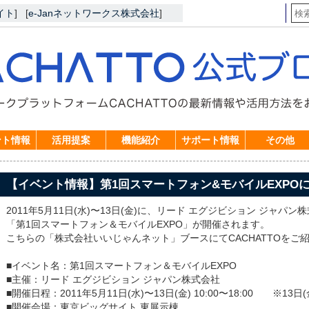
イト
]
[
e-Janネットワークス株式会社
]
ント情報
活用提案
機能紹介
サポート情報
その他
【イベント情報】第1回スマートフォン&モバイルEXPO
2011年5月11日(水)〜13日(金)に、リード エグジビション ジャパン
「第1回スマートフォン＆モバイルEXPO」が開催されます。
こちらの「株式会社いいじゃんネット」ブースにてCACHATTOをご
■イベント名：第1回スマートフォン＆モバイルEXPO
■主催：リード エグジビション ジャパン株式会社
■開催日程：2011年5月11日(水)〜13日(金) 10:00〜18:00 ※13日(
■開催会場：東京ビッグサイト 東展示棟